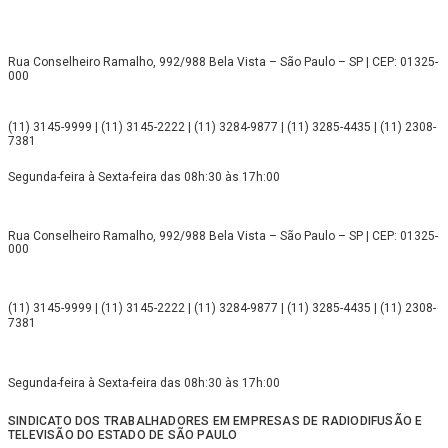
Rua Conselheiro Ramalho, 992/988 Bela Vista – São Paulo – SP | CEP: 01325-
000
(11) 3145-9999 | (11) 3145-2222 | (11) 3284-9877 | (11) 3285-4435 | (11) 2308-
7381
Segunda-feira à Sexta-feira das 08h:30 às 17h:00
Rua Conselheiro Ramalho, 992/988 Bela Vista – São Paulo – SP | CEP: 01325-
000
(11) 3145-9999 | (11) 3145-2222 | (11) 3284-9877 | (11) 3285-4435 | (11) 2308-
7381
Segunda-feira à Sexta-feira das 08h:30 às 17h:00
SINDICATO DOS TRABALHADORES EM EMPRESAS DE RADIODIFUSÃO E
TELEVISÃO DO ESTADO DE SÃO PAULO