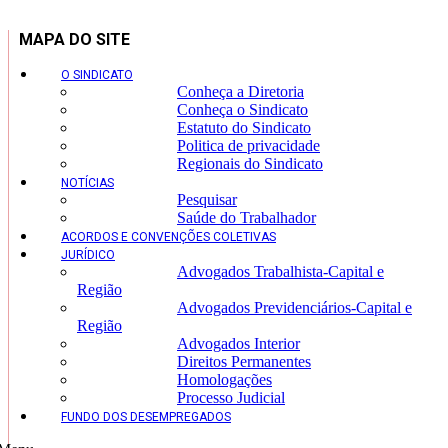
MAPA DO SITE
O SINDICATO
Conheça a Diretoria
Conheça o Sindicato
Estatuto do Sindicato
Politica de privacidade
Regionais do Sindicato
NOTÍCIAS
Pesquisar
Saúde do Trabalhador
ACORDOS E CONVENÇÕES COLETIVAS
JURÍDICO
Advogados Trabalhista-Capital e
Região
Advogados Previdenciários-Capital e
Região
Advogados Interior
Direitos Permanentes
Homologações
Processo Judicial
FUNDO DOS DESEMPREGADOS