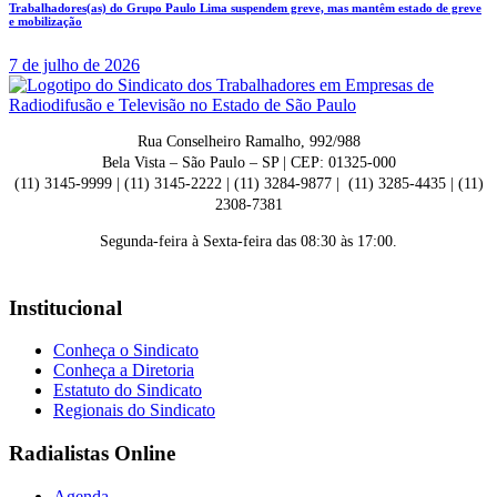
Trabalhadores(as) do Grupo Paulo Lima suspendem greve, mas mantêm estado de greve
e mobilização
7 de julho de 2026
Rua Conselheiro Ramalho, 992/988
Bela Vista – São Paulo – SP | CEP: 01325-000
(11) 3145-9999 | (11) 3145-2222 | (11) 3284-9877 | (11) 3285-4435 | (11)
2308-7381
Segunda-feira à Sexta-feira das 08:30 às 17:00.
Institucional
Conheça o Sindicato
Conheça a Diretoria
Estatuto do Sindicato
Regionais do Sindicato
Radialistas Online
Agenda