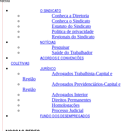
Menu
O SINDICATO
Conheça a Diretoria
Conheça o Sindicato
Estatuto do Sindicato
Politica de privacidade
Regionais do Sindicato
NOTÍCIAS
Pesquisar
Saúde do Trabalhador
ACORDOS E CONVENÇÕES
COLETIVAS
JURÍDICO
Advogados Trabalhista-Capital e
Região
Advogados Previdenciários-Capital e
Região
Advogados Interior
Direitos Permanentes
Homologações
Processo Judicial
FUNDO DOS DESEMPREGADOS