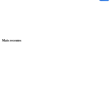
Mais recentes