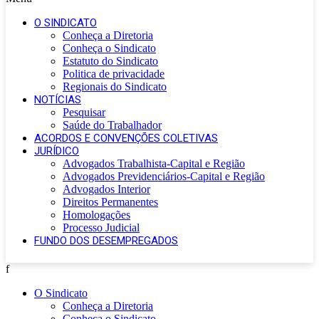
O SINDICATO
Conheça a Diretoria
Conheça o Sindicato
Estatuto do Sindicato
Politica de privacidade
Regionais do Sindicato
NOTÍCIAS
Pesquisar
Saúde do Trabalhador
ACORDOS E CONVENÇÕES COLETIVAS
JURÍDICO
Advogados Trabalhista-Capital e Região
Advogados Previdenciários-Capital e Região
Advogados Interior
Direitos Permanentes
Homologações
Processo Judicial
FUNDO DOS DESEMPREGADOS
f
O Sindicato
Conheça a Diretoria
Conheça o Sindicato