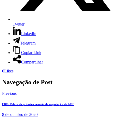
Twitter
LinkedIn
Telegram
Copiar Link
Compartilhar
0
Likes
Navegação de Post
Previous
EBC: Relato da primeira reunião de negociação do ACT
8 de outubro de 2020