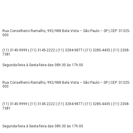
Rua Conselheiro Ramalho, 992/988 Bela Vista – São Paulo – SP | CEP: 01325-
000
(11) 3145-9999 | (11) 3145-2222 | (11) 3284-9877 | (11) 3285-4435 | (11) 2308-
7381
Segunda-feira à Sexta-feira das 08h:30 às 17h:00
Rua Conselheiro Ramalho, 992/988 Bela Vista – São Paulo – SP | CEP: 01325-
000
(11) 3145-9999 | (11) 3145-2222 | (11) 3284-9877 | (11) 3285-4435 | (11) 2308-
7381
Segunda-feira à Sexta-feira das 08h:30 às 17h:00