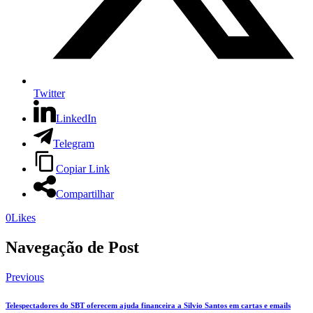
Twitter
LinkedIn
Telegram
Copiar Link
Compartilhar
0
Likes
Navegação de Post
Previous
Telespectadores do SBT oferecem ajuda financeira a Silvio Santos em cartas e emails