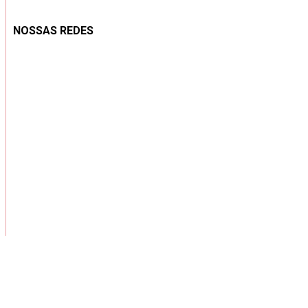
NOSSAS REDES
Copyright ® 2026 – Todos os Direitos Reservados