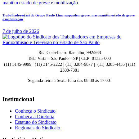
Trabalhadores(as) do Grupo Paulo Lima suspendem greve, mas mantêm estado de greve
e mobilização
7 de julho de 2026
Rua Conselheiro Ramalho, 992/988
Bela Vista – São Paulo – SP | CEP: 01325-000
(11) 3145-9999 | (11) 3145-2222 | (11) 3284-9877 | (11) 3285-4435 | (11)
2308-7381
Segunda-feira à Sexta-feira das 08:30 às 17:00.
Institucional
Conheça o Sindicato
Conheça a Diretoria
Estatuto do Sindicato
Regionais do Sindicato