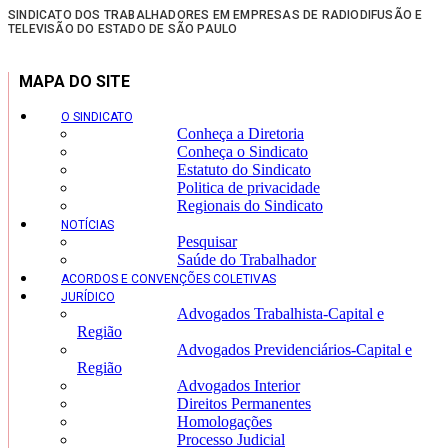
SINDICATO DOS TRABALHADORES EM EMPRESAS DE RADIODIFUSÃO E
TELEVISÃO DO ESTADO DE SÃO PAULO
MAPA DO SITE
O SINDICATO
Conheça a Diretoria
Conheça o Sindicato
Estatuto do Sindicato
Politica de privacidade
Regionais do Sindicato
NOTÍCIAS
Pesquisar
Saúde do Trabalhador
ACORDOS E CONVENÇÕES COLETIVAS
JURÍDICO
Advogados Trabalhista-Capital e
Região
Advogados Previdenciários-Capital e
Região
Advogados Interior
Direitos Permanentes
Homologações
Processo Judicial