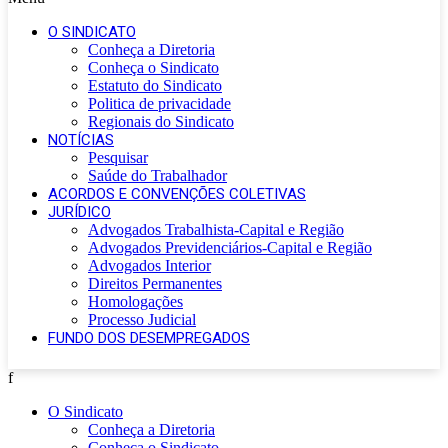
O SINDICATO
Conheça a Diretoria
Conheça o Sindicato
Estatuto do Sindicato
Politica de privacidade
Regionais do Sindicato
NOTÍCIAS
Pesquisar
Saúde do Trabalhador
ACORDOS E CONVENÇÕES COLETIVAS
JURÍDICO
Advogados Trabalhista-Capital e Região
Advogados Previdenciários-Capital e Região
Advogados Interior
Direitos Permanentes
Homologações
Processo Judicial
FUNDO DOS DESEMPREGADOS
f
O Sindicato
Conheça a Diretoria
Conheça o Sindicato