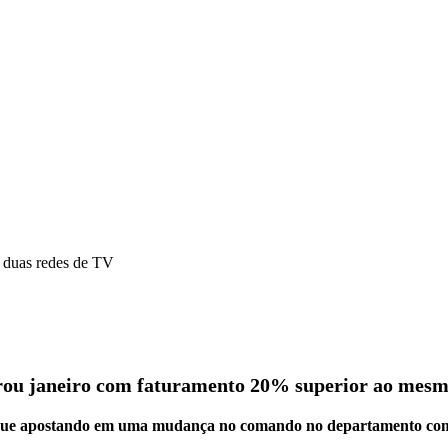
e duas redes de TV
ou janeiro com faturamento 20% superior ao mesm
egue apostando em uma mudança no comando no departamento comer