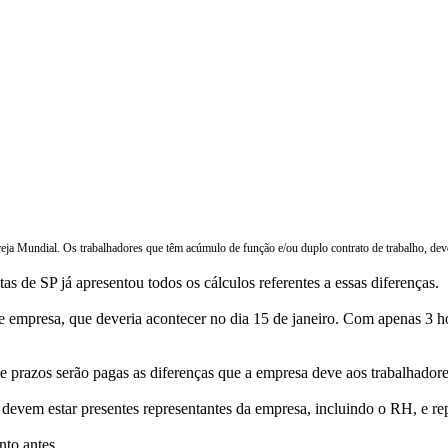
greja Mundial. Os trabalhadores que têm acúmulo de função e/ou duplo contrato de trabalho, dev
s de SP já apresentou todos os cálculos referentes a essas diferenças.
o e empresa, que deveria acontecer no dia 15 de janeiro. Com apenas 3 
 prazos serão pagas as diferenças que a empresa deve aos trabalhadore
 devem estar presentes representantes da empresa, incluindo o RH, e 
nto antes.