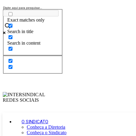
Exact matches only
Search in title
Search in content
O SINDICATO
Conheça a Diretoria
Conheça o Sindicato