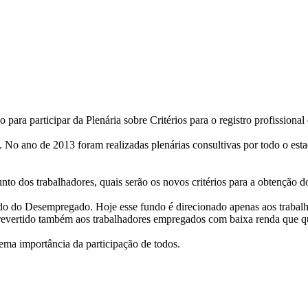
para participar da Plenária sobre Critérios para o registro profissional 
 No ano de 2013 foram realizadas plenárias consultivas por todo o esta
njunto dos trabalhadores, quais serão os novos critérios para a obtençã
ndo do Desempregado. Hoje esse fundo é direcionado apenas aos trabalha
a revertido também aos trabalhadores empregados com baixa renda que q
trema importância da participação de todos.