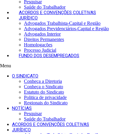
Pesquisar
Saúde do Trabalhador
ACORDOS E CONVENÇÕES COLETIVAS
JURÍDICO
Advogados Trabalhista-Capital e Região
Advogados Previdenciários-Capital e Região
Advogados Interior
Direitos Permanentes
Homologações
Processo Judicial
FUNDO DOS DESEMPREGADOS
Menu
O SINDICATO
Conheça a Diretoria
Conheça o Sindicato
Estatuto do Sindicato
Politica de privacidade
Regionais do Sindicato
NOTÍCIAS
Pesquisar
Saúde do Trabalhador
ACORDOS E CONVENÇÕES COLETIVAS
JURÍDICO