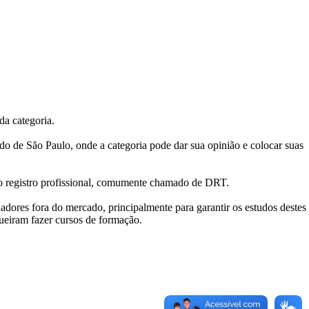
da categoria.
do de São Paulo, onde a categoria pode dar sua opinião e colocar suas
o do registro profissional, comumente chamado de DRT.
dores fora do mercado, principalmente para garantir os estudos destes
ueiram fazer cursos de formação.