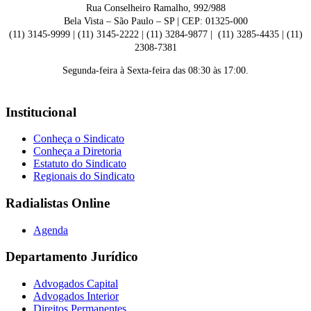
Rua Conselheiro Ramalho, 992/988
Bela Vista – São Paulo – SP | CEP: 01325-000
(11) 3145-9999 | (11) 3145-2222 | (11) 3284-9877 | (11) 3285-4435 | (11)
2308-7381
Segunda-feira à Sexta-feira das 08:30 às 17:00.
Institucional
Conheça o Sindicato
Conheça a Diretoria
Estatuto do Sindicato
Regionais do Sindicato
Radialistas Online
Agenda
Departamento Jurídico
Advogados Capital
Advogados Interior
Direitos Permanentes