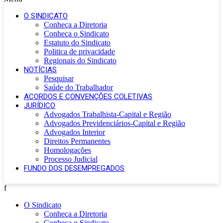
O SINDICATO
Conheça a Diretoria
Conheça o Sindicato
Estatuto do Sindicato
Politica de privacidade
Regionais do Sindicato
NOTÍCIAS
Pesquisar
Saúde do Trabalhador
ACORDOS E CONVENÇÕES COLETIVAS
JURÍDICO
Advogados Trabalhista-Capital e Região
Advogados Previdenciários-Capital e Região
Advogados Interior
Direitos Permanentes
Homologações
Processo Judicial
FUNDO DOS DESEMPREGADOS
f
O Sindicato
Conheça a Diretoria
Conheça o Sindicato