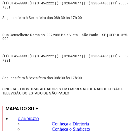
(11) 3145-9999 | (11) 3145-2222 | (11) 3284-9877 | (11) 3285-4435 | (11) 2308-
7381
Segunda-feira à Sexta-feira das 08h:30 às 17h:00
Rua Conselheiro Ramalho, 992/988 Bela Vista – São Paulo – SP | CEP: 01325-
000
(11) 3145-9999 | (11) 3145-2222 | (11) 3284-9877 | (11) 3285-4435 | (11) 2308-
7381
Segunda-feira à Sexta-feira das 08h:30 às 17h:00
SINDICATO DOS TRABALHADORES EM EMPRESAS DE RADIODIFUSÃO E
TELEVISÃO DO ESTADO DE SÃO PAULO
MAPA DO SITE
O SINDICATO
Conheça a Diretoria
Conheça o Sindicato