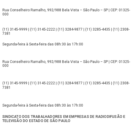
Rua Conselheiro Ramalho, 992/988 Bela Vista – São Paulo – SP | CEP: 01325-
000
(11) 3145-9999 | (11) 3145-2222 | (11) 3284-9877 | (11) 3285-4435 | (11) 2308-
7381
Segunda-feira à Sexta-feira das 08h:30 às 17h:00
Rua Conselheiro Ramalho, 992/988 Bela Vista – São Paulo – SP | CEP: 01325-
000
(11) 3145-9999 | (11) 3145-2222 | (11) 3284-9877 | (11) 3285-4435 | (11) 2308-
7381
Segunda-feira à Sexta-feira das 08h:30 às 17h:00
SINDICATO DOS TRABALHADORES EM EMPRESAS DE RADIODIFUSÃO E
TELEVISÃO DO ESTADO DE SÃO PAULO