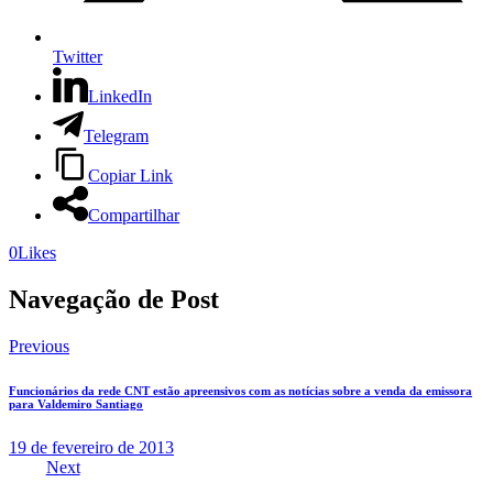
Twitter
LinkedIn
Telegram
Copiar Link
Compartilhar
0
Likes
Navegação de Post
Previous
Funcionários da rede CNT estão apreensivos com as notícias sobre a venda da emissora
para Valdemiro Santiago
19 de fevereiro de 2013
Next