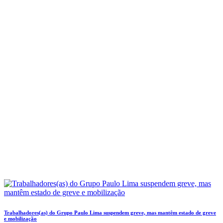
Trabalhadores(as) do Grupo Paulo Lima suspendem greve, mas mantêm estado de greve
e mobilização