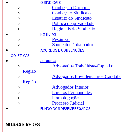
O SINDICATO
Conheça a Diretoria
Conheça o Sindicato
Estatuto do Sindicato
Politica de privacidade
Regionais do Sindicato
NOTÍCIAS
Pesquisar
Saúde do Trabalhador
ACORDOS E CONVENÇÕES
COLETIVAS
JURÍDICO
Advogados Trabalhista-Capital e
Região
Advogados Previdenciários-Capital e
Região
Advogados Interior
Direitos Permanentes
Homologações
Processo Judicial
FUNDO DOS DESEMPREGADOS
NOSSAS REDES