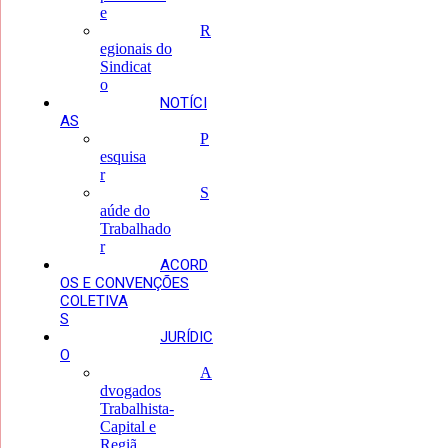
e
R
egionais do
Sindicat
o
NOTÍCI
AS
P
esquisa
r
S
aúde do
Trabalhado
r
ACORD
OS E CONVENÇÕES
COLETIVA
S
JURÍDIC
O
A
dvogados
Trabalhista-
Capital e
Regiã