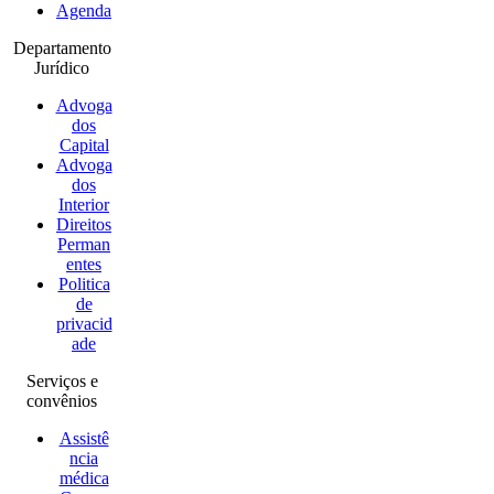
Agenda
Departamento
Jurídico
Advoga
dos
Capital
Advoga
dos
Interior
Direitos
Perman
entes
Politica
de
privacid
ade
Serviços e
convênios
Assistê
ncia
médica