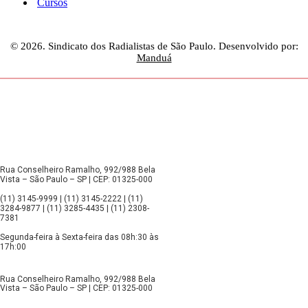
Cursos
© 2026. Sindicato dos Radialistas de São Paulo. Desenvolvido por:
Manduá
Rua Conselheiro Ramalho, 992/988 Bela
Vista – São Paulo – SP | CEP: 01325-000
(11) 3145-9999 | (11) 3145-2222 | (11)
3284-9877 | (11) 3285-4435 | (11) 2308-
7381
Segunda-feira à Sexta-feira das 08h:30 às
17h:00
Rua Conselheiro Ramalho, 992/988 Bela
Vista – São Paulo – SP | CEP: 01325-000