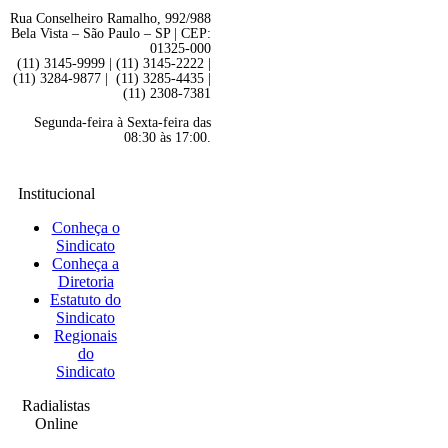
Rua Conselheiro Ramalho, 992/988
Bela Vista – São Paulo – SP | CEP:
01325-000
(11) 3145-9999 | (11) 3145-2222 |
(11) 3284-9877 | (11) 3285-4435 |
(11) 2308-7381
Segunda-feira à Sexta-feira das
08:30 às 17:00.
Institucional
Conheça o
Sindicato
Conheça a
Diretoria
Estatuto do
Sindicato
Regionais
do
Sindicato
Radialistas
Online