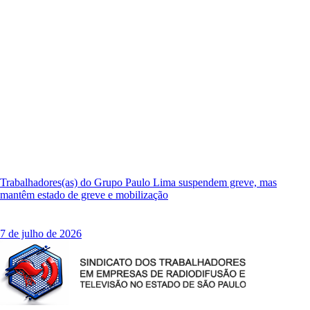
Trabalhadores(as) do Grupo Paulo Lima suspendem greve, mas
mantêm estado de greve e mobilização
7 de julho de 2026