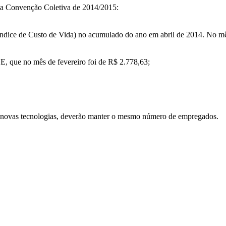
ra a Convenção Coletiva de 2014/2015:
Índice de Custo de Vida) no acumulado do ano em abril de 2014. No mês
SE, que no mês de fevereiro foi de R$ 2.778,63;
 novas tecnologias, deverão manter o mesmo número de empregados.