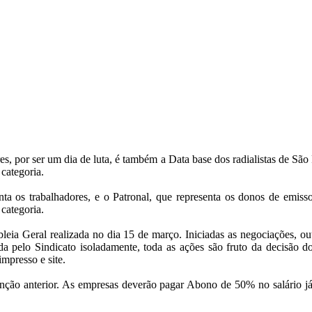
res, por ser um dia de luta, é também a Data base dos radialistas de Sã
 categoria.
nta os trabalhadores, e o Patronal, que representa os donos de emissor
 categoria.
bleia Geral realizada no dia 15 de março. Iniciadas as negociações, 
 pelo Sindicato isoladamente, toda as ações são fruto da decisão do
impresso e site.
ão anterior. As empresas deverão pagar Abono de 50% no salário já