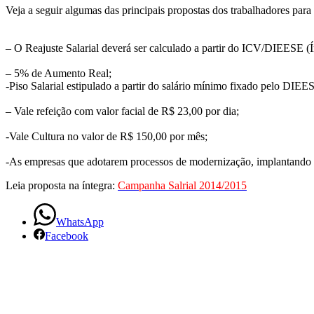
Veja a seguir algumas das principais propostas dos trabalhadores pa
– O Reajuste Salarial deverá ser calculado a partir do ICV/DIEESE (
– 5% de Aumento Real;
-Piso Salarial estipulado a partir do salário mínimo fixado pelo DIEE
– Vale refeição com valor facial de R$ 23,00 por dia;
-Vale Cultura no valor de R$ 150,00 por mês;
-As empresas que adotarem processos de modernização, implantando
Leia proposta na íntegra:
Campanha Salrial 2014/2015
WhatsApp
Facebook