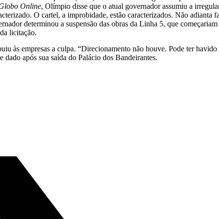
Globo Online
, Olímpio disse que o atual governador assumiu a irregu
cterizado. O cartel, a improbidade, estão caracterizados. Não adianta 
ernador determinou a suspensão das obras da Linha 5, que começariam
a licitação.
buiu às empresas a culpa. “Direcionamento não houve. Pode ter havido
se dado após sua saída do Palácio dos Bandeirantes.