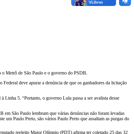
ndo o Metrô de São Paulo e o governo do PSDB.
 Federal deve apurar a denúncia de que os ganhadores da licitação
à Linha 5. “Portanto, o governo Lula passa a ser avalista desse
PSDB em São Paulo lembram que várias denúncias não foram levadas
ste um Paulo Preto, são vários Paulo Preto que assaltam as purgas do
eputado reeleito Major Olímpio (PDT) afirma ter coletado 25 das 32