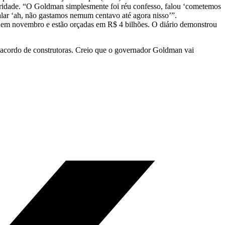
laridade. “O Goldman simplesmente foi réu confesso, falou ‘cometemos
falar ‘ah, não gastamos nemum centavo até agora nisso’”.
 em novembro e estão orçadas em R$ 4 bilhões. O diário demonstrou
 acordo de construtoras. Creio que o governador Goldman vai