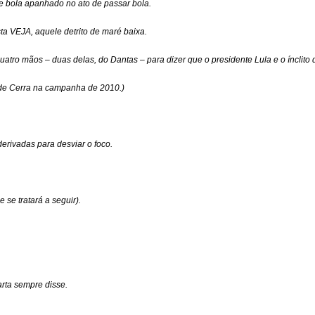
e bola apanhado no ato de passar bola.
a VEJA, aquele detrito de maré baixa.
atro mãos – duas delas, do Dantas – para dizer que o presidente Lula e o ínclito 
ade Cerra na campanha de 2010.)
derivadas para desviar o foco.
 se tratará a seguir).
rta sempre disse.