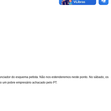
anciador do esquema petista. Não nos estenderemos neste ponto. No sábado, os
como um pobre empresário achacado pelo PT.