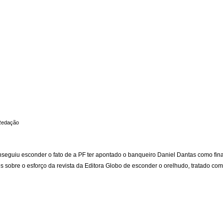
 Redação
seguiu esconder o fato de a PF ter apontado o banqueiro Daniel Dantas como fin
tes sobre o esforço da revista da Editora Globo de esconder o orelhudo, tratado 