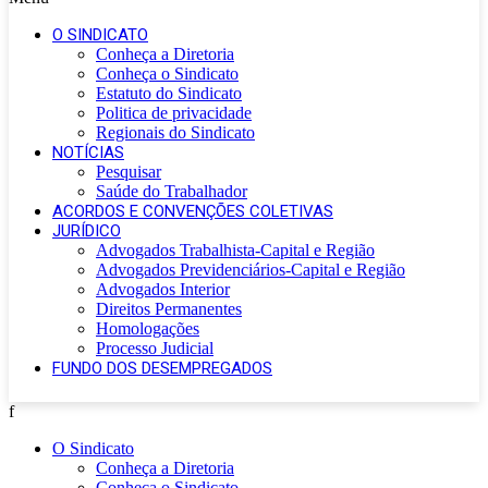
O SINDICATO
Conheça a Diretoria
Conheça o Sindicato
Estatuto do Sindicato
Politica de privacidade
Regionais do Sindicato
NOTÍCIAS
Pesquisar
Saúde do Trabalhador
ACORDOS E CONVENÇÕES COLETIVAS
JURÍDICO
Advogados Trabalhista-Capital e Região
Advogados Previdenciários-Capital e Região
Advogados Interior
Direitos Permanentes
Homologações
Processo Judicial
FUNDO DOS DESEMPREGADOS
f
O Sindicato
Conheça a Diretoria
Conheça o Sindicato