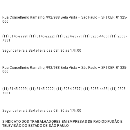
Rua Conselheiro Ramalho, 992/988 Bela Vista – São Paulo – SP | CEP: 01325-
000
(11) 3145-9999 | (11) 3145-2222 | (11) 3284-9877 | (11) 3285-4435 | (11) 2308-
7381
Segunda-feira à Sexta-feira das 08h:30 às 17h:00
Rua Conselheiro Ramalho, 992/988 Bela Vista – São Paulo – SP | CEP: 01325-
000
(11) 3145-9999 | (11) 3145-2222 | (11) 3284-9877 | (11) 3285-4435 | (11) 2308-
7381
Segunda-feira à Sexta-feira das 08h:30 às 17h:00
SINDICATO DOS TRABALHADORES EM EMPRESAS DE RADIODIFUSÃO E
TELEVISÃO DO ESTADO DE SÃO PAULO