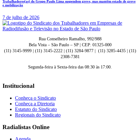
Trabalhadores(as) do Grupo Paulo Lima suspendem greve, mas mantêm estado de greve
e mobilização
7 de julho de 2026
Rua Conselheiro Ramalho, 992/988
Bela Vista – São Paulo – SP | CEP: 01325-000
(11) 3145-9999 | (11) 3145-2222 | (11) 3284-9877 | (11) 3285-4435 | (11)
2308-7381
Segunda-feira à Sexta-feira das 08:30 às 17:00.
Institucional
Conheça o Sindicato
Conheça a Diretoria
Estatuto do Sindicato
Regionais do Sindicato
Radialistas Online
Agenda