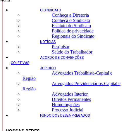
O SINDICATO
Conheça a Diretoria
Conheça o Sindicato
Estatuto do Sindicato
Politica de privacidade
Regionais do Sindicato
NOTÍCIAS
Pesquisar
Saúde do Trabalhador
ACORDOS E CONVENÇÕES
COLETIVAS
JURÍDICO
Advogados Trabalhista-Capital e
Região
Advogados Previdenciários-Capital e
Região
Advogados Interior
Direitos Permanentes
Homologações
Processo Judicial
FUNDO DOS DESEMPREGADOS