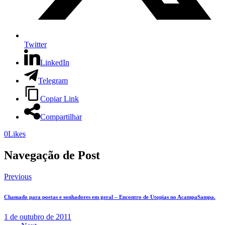
Twitter
LinkedIn
Telegram
Copiar Link
Compartilhar
0
Likes
Navegação de Post
Previous
Chamado para poetas e sonhadores em geral – Encontro de Utopias no AcampaSampa.
1 de outubro de 2011