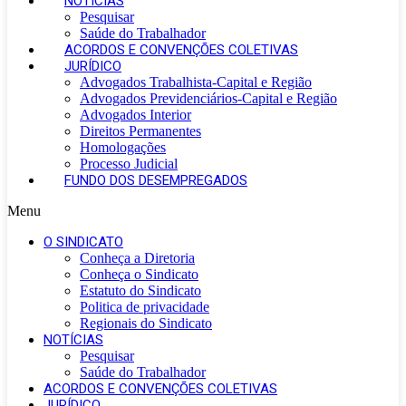
NOTÍCIAS
Pesquisar
Saúde do Trabalhador
ACORDOS E CONVENÇÕES COLETIVAS
JURÍDICO
Advogados Trabalhista-Capital e Região
Advogados Previdenciários-Capital e Região
Advogados Interior
Direitos Permanentes
Homologações
Processo Judicial
FUNDO DOS DESEMPREGADOS
Menu
O SINDICATO
Conheça a Diretoria
Conheça o Sindicato
Estatuto do Sindicato
Politica de privacidade
Regionais do Sindicato
NOTÍCIAS
Pesquisar
Saúde do Trabalhador
ACORDOS E CONVENÇÕES COLETIVAS
JURÍDICO