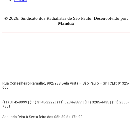
© 2026. Sindicato dos Radialistas de São Paulo. Desenvolvido por:
Manduá
Rua Conselheiro Ramalho, 992/988 Bela Vista – São Paulo – SP | CEP: 01325-
000
(11) 3145-9999 | (11) 3145-2222 | (11) 3284-9877 | (11) 3285-4435 | (11) 2308-
7381
Segunda-feira à Sexta-feira das 08h:30 às 17h:00