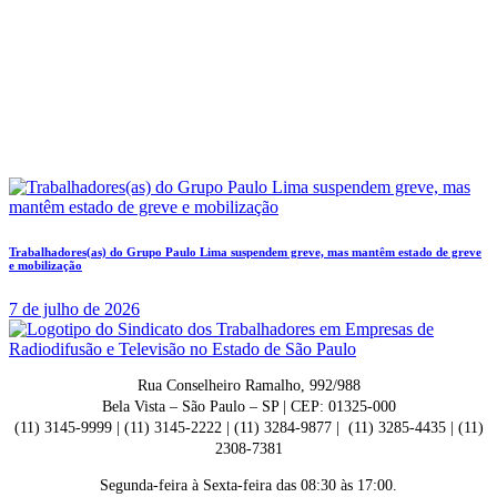
Trabalhadores(as) do Grupo Paulo Lima suspendem greve, mas mantêm estado de greve
e mobilização
7 de julho de 2026
Rua Conselheiro Ramalho, 992/988
Bela Vista – São Paulo – SP | CEP: 01325-000
(11) 3145-9999 | (11) 3145-2222 | (11) 3284-9877 | (11) 3285-4435 | (11)
2308-7381
Segunda-feira à Sexta-feira das 08:30 às 17:00.