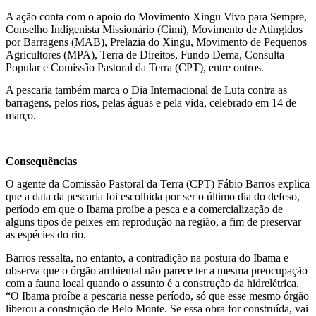
A ação conta com o apoio do Movimento Xingu Vivo para Sempre,
Conselho Indigenista Missionário (Cimi), Movimento de Atingidos
por Barragens (MAB), Prelazia do Xingu, Movimento de Pequenos
Agricultores (MPA), Terra de Direitos, Fundo Dema, Consulta
Popular e Comissão Pastoral da Terra (CPT), entre outros.
A pescaria também marca o Dia Internacional de Luta contra as
barragens, pelos rios, pelas águas e pela vida, celebrado em 14 de
março.
Consequências
O agente da Comissão Pastoral da Terra (CPT) Fábio Barros explica
que a data da pescaria foi escolhida por ser o último dia do defeso,
período em que o Ibama proíbe a pesca e a comercialização de
alguns tipos de peixes em reprodução na região, a fim de preservar
as espécies do rio.
Barros ressalta, no entanto, a contradição na postura do Ibama e
observa que o órgão ambiental não parece ter a mesma preocupação
com a fauna local quando o assunto é a construção da hidrelétrica.
“O Ibama proíbe a pescaria nesse período, só que esse mesmo órgão
liberou a construção de Belo Monte. Se essa obra for construída, vai