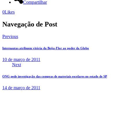
Compartilhar
0
Likes
Navegação de Post
Previous
Internautas atribuem vitória da Beija-Flor ao poder da Globo
10 de março de 2011
Next
ONG pede investigação das compras de materiais escolares no estado de SP
14 de março de 2011