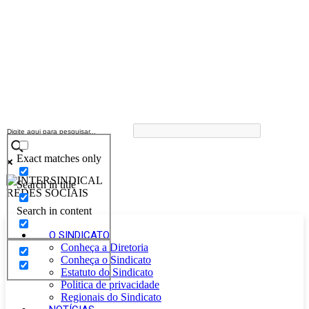
Exact matches only
Search in title
Search in content
O SINDICATO
Conheça a Diretoria
Conheça o Sindicato
Estatuto do Sindicato
Politica de privacidade
Regionais do Sindicato