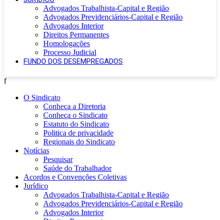
Advogados Trabalhista-Capital e Região
Advogados Previdenciários-Capital e Região
Advogados Interior
Direitos Permanentes
Homologações
Processo Judicial
FUNDO DOS DESEMPREGADOS
f
O Sindicato
Conheça a Diretoria
Conheça o Sindicato
Estatuto do Sindicato
Politica de privacidade
Regionais do Sindicato
Notícias
Pesquisar
Saúde do Trabalhador
Acordos e Convenções Coletivas
Jurídico
Advogados Trabalhista-Capital e Região
Advogados Previdenciários-Capital e Região
Advogados Interior