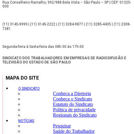
Rua Conselheiro Ramalho, 992/988 Bela Vista – São Paulo – SP | CEP: 01325-
000
(11) 3145-9999 | (11) 3145-2222 | (11) 3284-9877 | (11) 3285-4435 | (11) 2308-
7381
Segunda-feira à Sexta-feira das 08h:30 às 17h:00
SINDICATO DOS TRABALHADORES EM EMPRESAS DE RADIODIFUSÃO E
TELEVISÃO DO ESTADO DE SÃO PAULO
MAPA DO SITE
O SINDICATO
Conheça a Diretoria
Conheça o Sindicato
Estatuto do Sindicato
Politica de privacidade
Regionais do Sindicato
NOTÍCIAS
Pesquisar
Saúde do Trabalhador