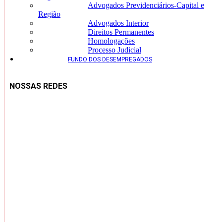
Advogados Previdenciários-Capital e
Região
Advogados Interior
Direitos Permanentes
Homologações
Processo Judicial
FUNDO DOS DESEMPREGADOS
NOSSAS REDES