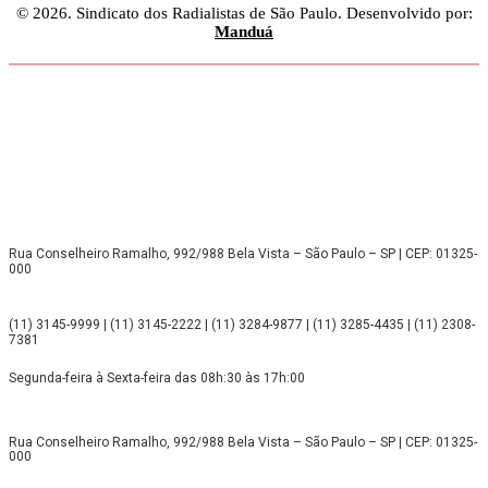
© 2026. Sindicato dos Radialistas de São Paulo. Desenvolvido por:
Manduá
Rua Conselheiro Ramalho, 992/988 Bela Vista – São Paulo – SP | CEP: 01325-
000
(11) 3145-9999 | (11) 3145-2222 | (11) 3284-9877 | (11) 3285-4435 | (11) 2308-
7381
Segunda-feira à Sexta-feira das 08h:30 às 17h:00
Rua Conselheiro Ramalho, 992/988 Bela Vista – São Paulo – SP | CEP: 01325-
000