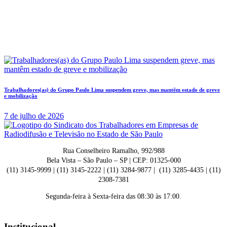
Trabalhadores(as) do Grupo Paulo Lima suspendem greve, mas mantêm estado de greve
e mobilização
7 de julho de 2026
Rua Conselheiro Ramalho, 992/988
Bela Vista – São Paulo – SP | CEP: 01325-000
(11) 3145-9999 | (11) 3145-2222 | (11) 3284-9877 | (11) 3285-4435 | (11)
2308-7381
Segunda-feira à Sexta-feira das 08:30 às 17:00.
Institucional