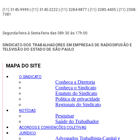
(11) 3145-9999 | (11) 3145-2222 | (11) 3284-9877 | (11) 3285-4435 | (11) 2308-
7381
Segunda-feira à Sexta-feira das 08h:30 às 17h:00
SINDICATO DOS TRABALHADORES EM EMPRESAS DE RADIODIFUSÃO E
TELEVISÃO DO ESTADO DE SÃO PAULO
MAPA DO SITE
O SINDICATO
Conheça a Diretoria
Conheça o Sindicato
Estatuto do Sindicato
Politica de privacidade
Regionais do Sindicato
NOTÍCIAS
Pesquisar
Saúde do Trabalhador
ACORDOS E CONVENÇÕES COLETIVAS
JURÍDICO
Advogados Trabalhista-Capital e