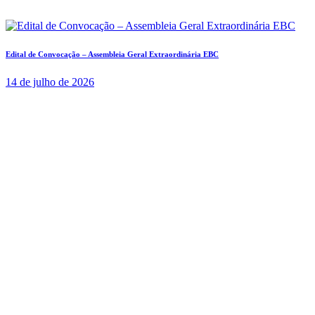
Edital de Convocação – Assembleia Geral Extraordinária EBC
14 de julho de 2026