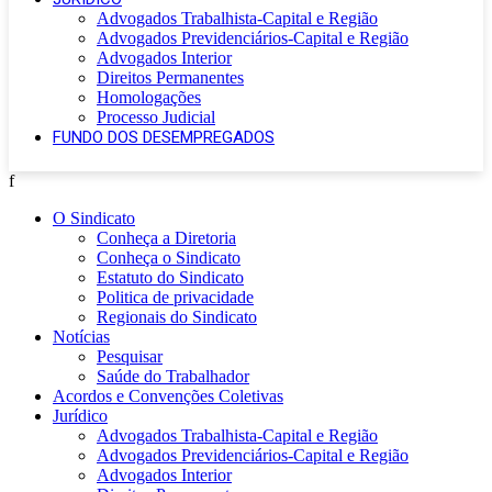
Advogados Trabalhista-Capital e Região
Advogados Previdenciários-Capital e Região
Advogados Interior
Direitos Permanentes
Homologações
Processo Judicial
FUNDO DOS DESEMPREGADOS
f
O Sindicato
Conheça a Diretoria
Conheça o Sindicato
Estatuto do Sindicato
Politica de privacidade
Regionais do Sindicato
Notícias
Pesquisar
Saúde do Trabalhador
Acordos e Convenções Coletivas
Jurídico
Advogados Trabalhista-Capital e Região
Advogados Previdenciários-Capital e Região
Advogados Interior