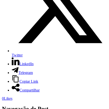
Twitter
LinkedIn
Telegram
Copiar Link
Compartilhar
0
Likes
Navegação de Post