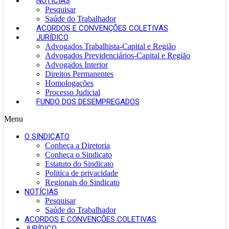
NOTÍCIAS
Pesquisar
Saúde do Trabalhador
ACORDOS E CONVENÇÕES COLETIVAS
JURÍDICO
Advogados Trabalhista-Capital e Região
Advogados Previdenciários-Capital e Região
Advogados Interior
Direitos Permanentes
Homologações
Processo Judicial
FUNDO DOS DESEMPREGADOS
Menu
O SINDICATO
Conheça a Diretoria
Conheça o Sindicato
Estatuto do Sindicato
Politica de privacidade
Regionais do Sindicato
NOTÍCIAS
Pesquisar
Saúde do Trabalhador
ACORDOS E CONVENÇÕES COLETIVAS
JURÍDICO