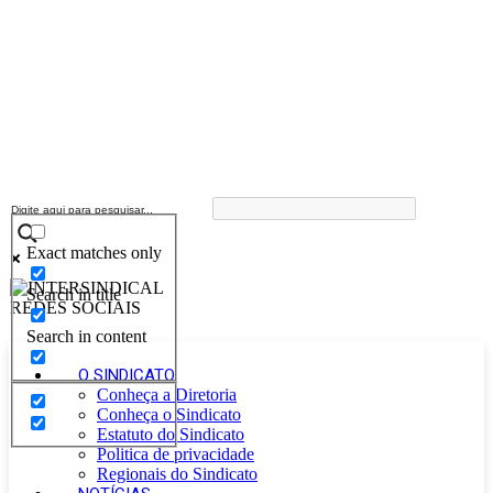
Exact matches only
Search in title
Search in content
O SINDICATO
Conheça a Diretoria
Conheça o Sindicato
Estatuto do Sindicato
Politica de privacidade
Regionais do Sindicato