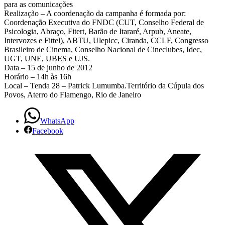
para as comunicações
Realização – A coordenação da campanha é formada por:
Coordenação Executiva do FNDC (CUT, Conselho Federal de
Psicologia, Abraço, Fitert, Barão de Itararé, Arpub, Aneate,
Intervozes e Fittel), ABTU, Ulepicc, Ciranda, CCLF, Congresso
Brasileiro de Cinema, Conselho Nacional de Cineclubes, Idec,
UGT, UNE, UBES e UJS.
Data – 15 de junho de 2012
Horário – 14h às 16h
Local – Tenda 28 – Patrick Lumumba.Território da Cúpula dos
Povos, Aterro do Flamengo, Rio de Janeiro
WhatsApp
Facebook