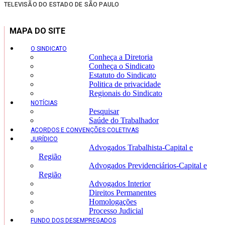
TELEVISÃO DO ESTADO DE SÃO PAULO
MAPA DO SITE
O SINDICATO
Conheça a Diretoria
Conheça o Sindicato
Estatuto do Sindicato
Politica de privacidade
Regionais do Sindicato
NOTÍCIAS
Pesquisar
Saúde do Trabalhador
ACORDOS E CONVENÇÕES COLETIVAS
JURÍDICO
Advogados Trabalhista-Capital e
Região
Advogados Previdenciários-Capital e
Região
Advogados Interior
Direitos Permanentes
Homologações
Processo Judicial
FUNDO DOS DESEMPREGADOS