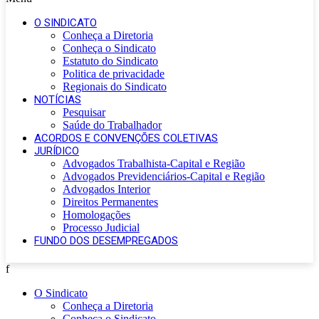
O SINDICATO
Conheça a Diretoria
Conheça o Sindicato
Estatuto do Sindicato
Politica de privacidade
Regionais do Sindicato
NOTÍCIAS
Pesquisar
Saúde do Trabalhador
ACORDOS E CONVENÇÕES COLETIVAS
JURÍDICO
Advogados Trabalhista-Capital e Região
Advogados Previdenciários-Capital e Região
Advogados Interior
Direitos Permanentes
Homologações
Processo Judicial
FUNDO DOS DESEMPREGADOS
f
O Sindicato
Conheça a Diretoria
Conheça o Sindicato