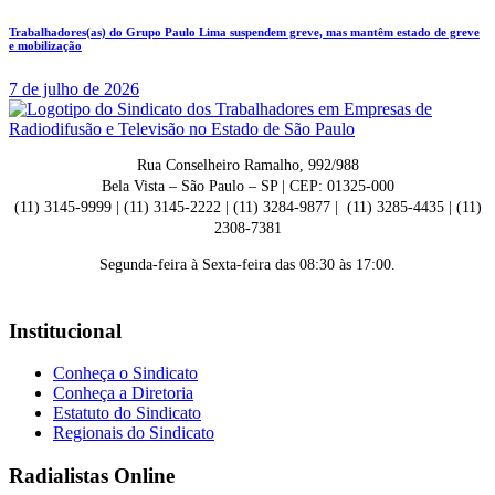
Trabalhadores(as) do Grupo Paulo Lima suspendem greve, mas mantêm estado de greve
e mobilização
7 de julho de 2026
Rua Conselheiro Ramalho, 992/988
Bela Vista – São Paulo – SP | CEP: 01325-000
(11) 3145-9999 | (11) 3145-2222 | (11) 3284-9877 | (11) 3285-4435 | (11)
2308-7381
Segunda-feira à Sexta-feira das 08:30 às 17:00.
Institucional
Conheça o Sindicato
Conheça a Diretoria
Estatuto do Sindicato
Regionais do Sindicato
Radialistas Online