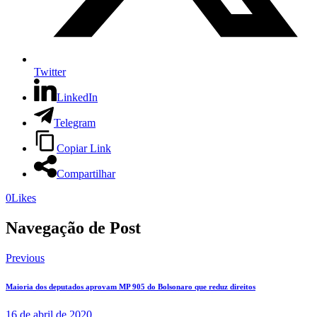
Twitter
LinkedIn
Telegram
Copiar Link
Compartilhar
0
Likes
Navegação de Post
Previous
Maioria dos deputados aprovam MP 905 do Bolsonaro que reduz direitos
16 de abril de 2020