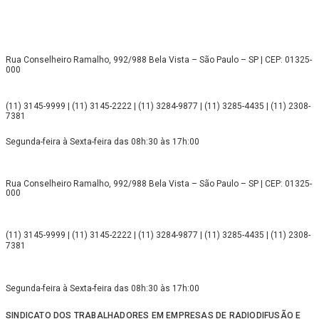
Rua Conselheiro Ramalho, 992/988 Bela Vista – São Paulo – SP | CEP: 01325-
000
(11) 3145-9999 | (11) 3145-2222 | (11) 3284-9877 | (11) 3285-4435 | (11) 2308-
7381
Segunda-feira à Sexta-feira das 08h:30 às 17h:00
Rua Conselheiro Ramalho, 992/988 Bela Vista – São Paulo – SP | CEP: 01325-
000
(11) 3145-9999 | (11) 3145-2222 | (11) 3284-9877 | (11) 3285-4435 | (11) 2308-
7381
Segunda-feira à Sexta-feira das 08h:30 às 17h:00
SINDICATO DOS TRABALHADORES EM EMPRESAS DE RADIODIFUSÃO E