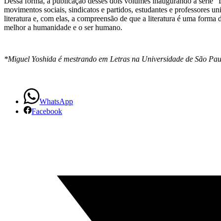
Dessa forma, a publicação desses dois volumes inaugurando a série “Lit
movimentos sociais, sindicatos e partidos, estudantes e professores 
literatura e, com elas, a compreensão de que a literatura é uma form
melhor a humanidade e o ser humano.
*Miguel Yoshida
é mestrando em Letras na Universidade de São Pa
WhatsApp
Facebook