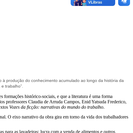
sso à produção do conhecimento acumulado ao longo da história da
 e trabalho”.
formações histórico-sociais, e que a literatura é uma forma
elos professores Claudia de Arruda Campos, Enid Yatsuda Frederico,
textos
Vozes da ficção: narrativas do mundo do trabalho
.
nal. O eixo narrativo da obra gira em torno da vida dos trabalhadores
nas para as lavadeiras; lucra com a venda de alimentos e outros