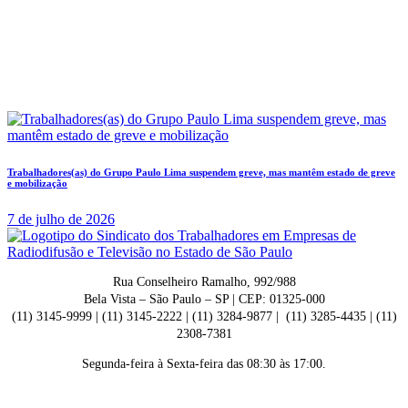
Trabalhadores(as) do Grupo Paulo Lima suspendem greve, mas mantêm estado de greve
e mobilização
7 de julho de 2026
Rua Conselheiro Ramalho, 992/988
Bela Vista – São Paulo – SP | CEP: 01325-000
(11) 3145-9999 | (11) 3145-2222 | (11) 3284-9877 | (11) 3285-4435 | (11)
2308-7381
Segunda-feira à Sexta-feira das 08:30 às 17:00.