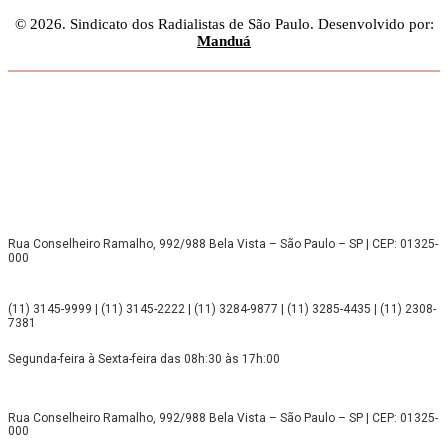
© 2026. Sindicato dos Radialistas de São Paulo. Desenvolvido por:
Manduá
Rua Conselheiro Ramalho, 992/988 Bela Vista – São Paulo – SP | CEP: 01325-
000
(11) 3145-9999 | (11) 3145-2222 | (11) 3284-9877 | (11) 3285-4435 | (11) 2308-
7381
Segunda-feira à Sexta-feira das 08h:30 às 17h:00
Rua Conselheiro Ramalho, 992/988 Bela Vista – São Paulo – SP | CEP: 01325-
000