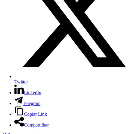
Twitter
LinkedIn
Telegram
Copiar Link
Compartilhar