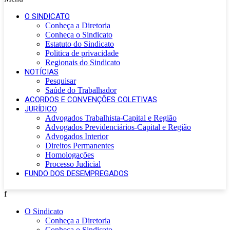
O SINDICATO
Conheça a Diretoria
Conheça o Sindicato
Estatuto do Sindicato
Politica de privacidade
Regionais do Sindicato
NOTÍCIAS
Pesquisar
Saúde do Trabalhador
ACORDOS E CONVENÇÕES COLETIVAS
JURÍDICO
Advogados Trabalhista-Capital e Região
Advogados Previdenciários-Capital e Região
Advogados Interior
Direitos Permanentes
Homologações
Processo Judicial
FUNDO DOS DESEMPREGADOS
f
O Sindicato
Conheça a Diretoria
Conheça o Sindicato