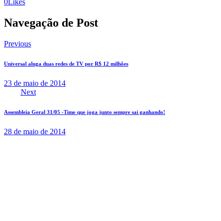
0
Likes
Navegação de Post
Previous
Universal aluga duas redes de TV por R$ 12 milhões
23 de maio de 2014
Next
Assembleia Geral 31/05 -Time que joga junto sempre sai ganhando!
28 de maio de 2014