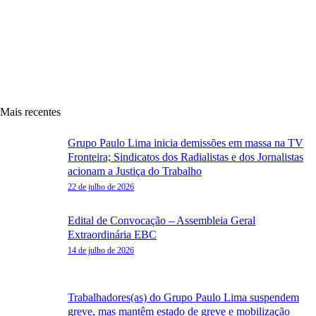
Mais recentes
Grupo Paulo Lima inicia demissões em massa na TV
Fronteira; Sindicatos dos Radialistas e dos Jornalistas
acionam a Justiça do Trabalho
22 de julho de 2026
Edital de Convocação – Assembleia Geral
Extraordinária EBC
14 de julho de 2026
Trabalhadores(as) do Grupo Paulo Lima suspendem
greve, mas mantêm estado de greve e mobilização