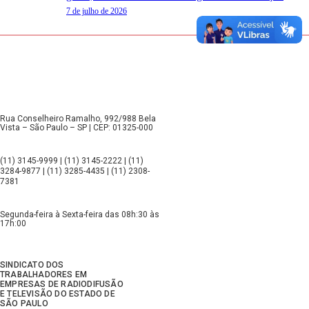
7 de julho de 2026
Rua Conselheiro Ramalho, 992/988 Bela
Vista – São Paulo – SP | CEP: 01325-000
(11) 3145-9999 | (11) 3145-2222 | (11)
3284-9877 | (11) 3285-4435 | (11) 2308-
7381
Segunda-feira à Sexta-feira das 08h:30 às
17h:00
SINDICATO DOS
TRABALHADORES EM
EMPRESAS DE RADIODIFUSÃO
E TELEVISÃO DO ESTADO DE
SÃO PAULO