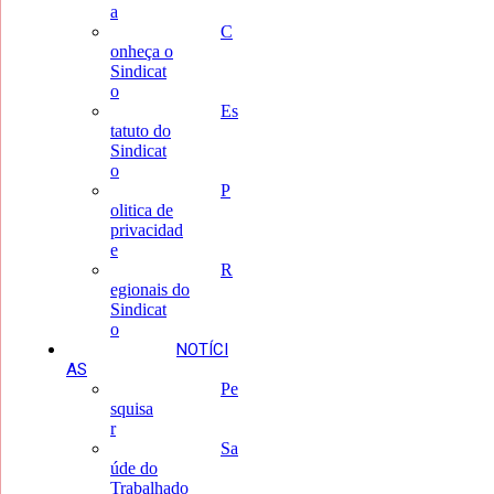
a
C
onheça o
Sindicat
o
Es
tatuto do
Sindicat
o
P
olitica de
privacidad
e
R
egionais do
Sindicat
o
NOTÍCI
AS
Pe
squisa
r
Sa
úde do
Trabalhado