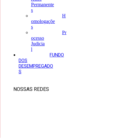
Permanente
s
H
omologaçõe
s
Pr
ocesso
Judicia
l
FUNDO
DOS
DESEMPREGADO
S
NOSSAS REDES