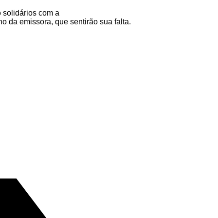
o solidários com a
ho da emissora, que sentirão sua falta.