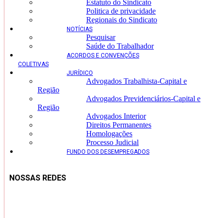
Estatuto do Sindicato
Politica de privacidade
Regionais do Sindicato
NOTÍCIAS
Pesquisar
Saúde do Trabalhador
ACORDOS E CONVENÇÕES
COLETIVAS
JURÍDICO
Advogados Trabalhista-Capital e
Região
Advogados Previdenciários-Capital e
Região
Advogados Interior
Direitos Permanentes
Homologações
Processo Judicial
FUNDO DOS DESEMPREGADOS
NOSSAS REDES