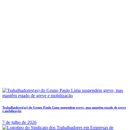
Trabalhadores(as) do Grupo Paulo Lima suspendem greve, mas mantêm estado de greve
e mobilização
7 de julho de 2026