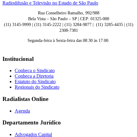
Rua Conselheiro Ramalho, 992/988
Bela Vista – São Paulo – SP | CEP: 01325-000
(11) 3145-9999 | (11) 3145-2222 | (11) 3284-9877 | (11) 3285-4435 | (11)
2308-7381
Segunda-feira à Sexta-feira das 08:30 às 17:00.
Institucional
Conheça o Sindicato
Conheça a Diretoria
Estatuto do Sindicato
Regionais do Sindicato
Radialistas Online
Agenda
Departamento Jurídico
Advogados Capital