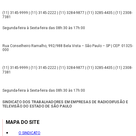
(11) 3145-9999 | (11) 3145-2222 | (11) 3284-9877 | (11) 3285-4435 | (11) 2308-
7381
Segunda-feira à Sexta-feira das 08h:30 às 17h:00
Rua Conselheiro Ramalho, 992/988 Bela Vista – São Paulo – SP | CEP: 01325-
000
(11) 3145-9999 | (11) 3145-2222 | (11) 3284-9877 | (11) 3285-4435 | (11) 2308-
7381
Segunda-feira à Sexta-feira das 08h:30 às 17h:00
SINDICATO DOS TRABALHADORES EM EMPRESAS DE RADIODIFUSÃO E
TELEVISÃO DO ESTADO DE SÃO PAULO
MAPA DO SITE
O SINDICATO