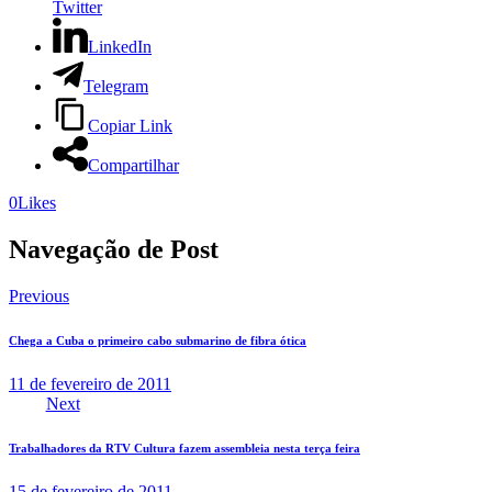
Twitter
LinkedIn
Telegram
Copiar Link
Compartilhar
0
Likes
Navegação de Post
Previous
Chega a Cuba o primeiro cabo submarino de fibra ótica
11 de fevereiro de 2011
Next
Trabalhadores da RTV Cultura fazem assembleia nesta terça feira
15 de fevereiro de 2011