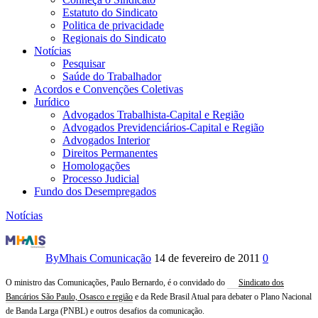
Estatuto do Sindicato
Politica de privacidade
Regionais do Sindicato
Notícias
Pesquisar
Saúde do Trabalhador
Acordos e Convenções Coletivas
Jurídico
Advogados Trabalhista-Capital e Região
Advogados Previdenciários-Capital e Região
Advogados Interior
Direitos Permanentes
Homologações
Processo Judicial
Fundo dos Desempregados
Notícias
Ministro
das
By
Mhais Comunicação
14 de fevereiro de 2011
0
Comunicações
O ministro das Comunicações, Paulo Bernardo, é o convidado do
Sindicato dos
Bancários São Paulo, Osasco e região
e da Rede Brasil Atual para debater o Plano Nacional
falará
de Banda Larga (PNBL) e outros desafios da comunicação.