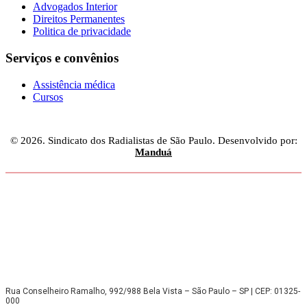
Advogados Interior
Direitos Permanentes
Politica de privacidade
Serviços e convênios
Assistência médica
Cursos
© 2026. Sindicato dos Radialistas de São Paulo. Desenvolvido por:
Manduá
Rua Conselheiro Ramalho, 992/988 Bela Vista – São Paulo – SP | CEP: 01325-
000