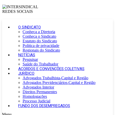
O SINDICATO
Conheça a Diretoria
Conheça o Sindicato
Estatuto do Sindicato
Politica de privacidade
Regionais do Sindicato
NOTÍCIAS
Pesquisar
Saúde do Trabalhador
ACORDOS E CONVENÇÕES COLETIVAS
JURÍDICO
Advogados Trabalhista-Capital e Região
Advogados Previdenciários-Capital e Região
Advogados Interior
Direitos Permanentes
Homologações
Processo Judicial
FUNDO DOS DESEMPREGADOS
Menu