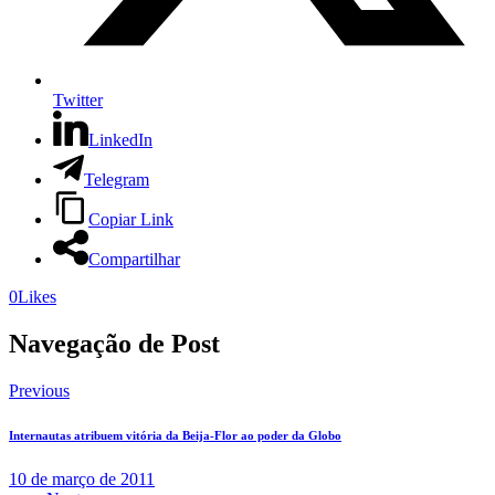
Twitter
LinkedIn
Telegram
Copiar Link
Compartilhar
0
Likes
Navegação de Post
Previous
Internautas atribuem vitória da Beija-Flor ao poder da Globo
10 de março de 2011