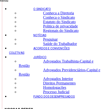
Menu
O SINDICATO
Conheça a Diretoria
Conheça o Sindicato
Estatuto do Sindicato
Politica de privacidade
Regionais do Sindicato
NOTÍCIAS
Pesquisar
Saúde do Trabalhador
ACORDOS E CONVENÇÕES
COLETIVAS
JURÍDICO
Advogados Trabalhista-Capital e
Região
Advogados Previdenciários-Capital e
Região
Advogados Interior
Direitos Permanentes
Homologações
Processo Judicial
FUNDO DOS DESEMPREGADOS