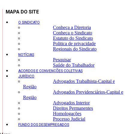
MAPA DO SITE
O SINDICATO
Conheça a Diretoria
Conheça o Sindicato
Estatuto do Sindicato
Politica de privacidade
Regionais do Sindicato
NOTÍCIAS
Pesquisar
Saúde do Trabalhador
ACORDOS E CONVENÇÕES COLETIVAS
JURÍDICO
Advogados Trabalhista-Capital e
Região
Advogados Previdenciários-Capital e
Região
Advogados Interior
Direitos Permanentes
Homologações
Processo Judicial
FUNDO DOS DESEMPREGADOS