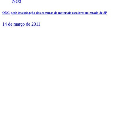
Next
ONG pede investigação das compras de materiais escolares no estado de SP
14 de março de 2011