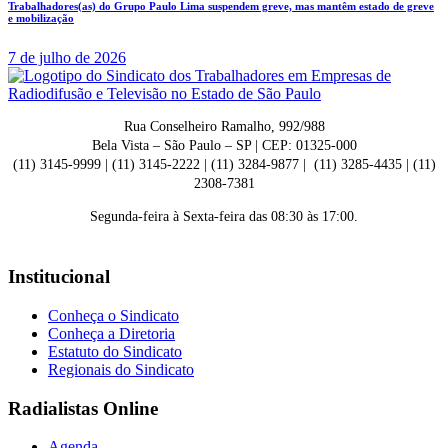
Trabalhadores(as) do Grupo Paulo Lima suspendem greve, mas mantêm estado de greve
e mobilização
7 de julho de 2026
Rua Conselheiro Ramalho, 992/988
Bela Vista – São Paulo – SP | CEP: 01325-000
(11) 3145-9999 | (11) 3145-2222 | (11) 3284-9877 | (11) 3285-4435 | (11)
2308-7381
Segunda-feira à Sexta-feira das 08:30 às 17:00.
Institucional
Conheça o Sindicato
Conheça a Diretoria
Estatuto do Sindicato
Regionais do Sindicato
Radialistas Online
Agenda