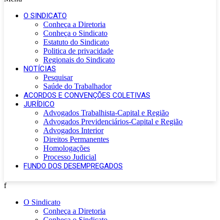
O SINDICATO
Conheça a Diretoria
Conheça o Sindicato
Estatuto do Sindicato
Politica de privacidade
Regionais do Sindicato
NOTÍCIAS
Pesquisar
Saúde do Trabalhador
ACORDOS E CONVENÇÕES COLETIVAS
JURÍDICO
Advogados Trabalhista-Capital e Região
Advogados Previdenciários-Capital e Região
Advogados Interior
Direitos Permanentes
Homologações
Processo Judicial
FUNDO DOS DESEMPREGADOS
f
O Sindicato
Conheça a Diretoria
Conheça o Sindicato