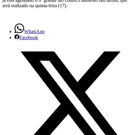
já está agendado o 9º grande ato contra o aumento das tarifas, que
será realizado na quinta-feira (17).
WhatsApp
Facebook