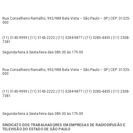
Rua Conselheiro Ramalho, 992/988 Bela Vista – São Paulo – SP | CEP: 01325-
000
(11) 3145-9999 | (11) 3145-2222 | (11) 3284-9877 | (11) 3285-4435 | (11) 2308-
7381
Segunda-feira à Sexta-feira das 08h:30 às 17h:00
Rua Conselheiro Ramalho, 992/988 Bela Vista – São Paulo – SP | CEP: 01325-
000
(11) 3145-9999 | (11) 3145-2222 | (11) 3284-9877 | (11) 3285-4435 | (11) 2308-
7381
Segunda-feira à Sexta-feira das 08h:30 às 17h:00
SINDICATO DOS TRABALHADORES EM EMPRESAS DE RADIODIFUSÃO E
TELEVISÃO DO ESTADO DE SÃO PAULO