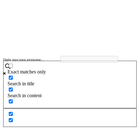
Exact matches only
Search in title
Search in content