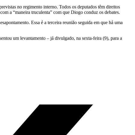
revistas no regimento interno. Todos os deputados têm direitos
do com a “maneira truculenta” com que Diogo conduz os debates.
esapontamento. Essa é a terceira reunião seguida em que há uma
ntou um levantamento – já divulgado, na sexta-feira (9), para a