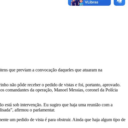
 itens que previam a convocação daqueles que atuaram na
inho não pôde receber o pedido de vistas e foi, portanto, aprovado.
dos comandantes da operação, Manoel Messias, coronel da Polícia
ão está sob intervenção. Eu sugiro que haja uma reunião com a
isada”, afirmou o parlamentar.
nte um pedido de vista é para obstruir. Ainda que haja algum tipo de