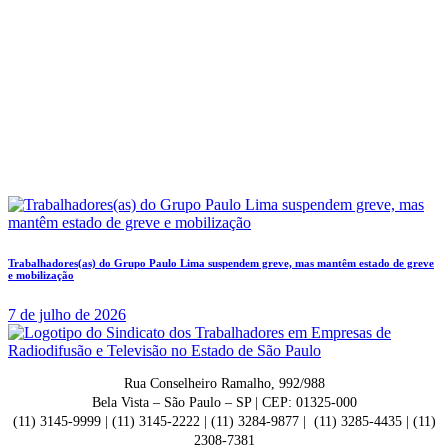
Trabalhadores(as) do Grupo Paulo Lima suspendem greve, mas mantêm estado de greve
e mobilização
7 de julho de 2026
Rua Conselheiro Ramalho, 992/988
Bela Vista – São Paulo – SP | CEP: 01325-000
(11) 3145-9999 | (11) 3145-2222 | (11) 3284-9877 | (11) 3285-4435 | (11)
2308-7381