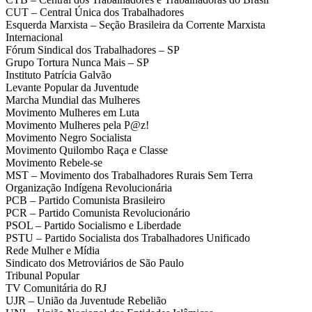
CUT – Central Única dos Trabalhadores
Esquerda Marxista – Seção Brasileira da Corrente Marxista
Internacional
Fórum Sindical dos Trabalhadores – SP
Grupo Tortura Nunca Mais – SP
Instituto Patrícia Galvão
Levante Popular da Juventude
Marcha Mundial das Mulheres
Movimento Mulheres em Luta
Movimento Mulheres pela P@z!
Movimento Negro Socialista
Movimento Quilombo Raça e Classe
Movimento Rebele-se
MST – Movimento dos Trabalhadores Rurais Sem Terra
Organização Indígena Revolucionária
PCB – Partido Comunista Brasileiro
PCR – Partido Comunista Revolucionário
PSOL – Partido Socialismo e Liberdade
PSTU – Partido Socialista dos Trabalhadores Unificado
Rede Mulher e Mídia
Sindicato dos Metroviários de São Paulo
Tribunal Popular
TV Comunitária do RJ
UJR – União da Juventude Rebelião