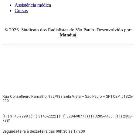
Assistência médica
Cursos
© 2026. Sindicato dos Radialistas de São Paulo. Desenvolvido por:
Manduá
Rua Conselheiro Ramalho, 992/988 Bela Vista – São Paulo – SP | CEP: 01325-
000
(11) 3145-9999 | (11) 3145-2222 | (11) 3284-9877 | (11) 3285-4435 | (11) 2308-
7381
Segunda-feira à Sexta-feira das 08h:30 às 17h:00