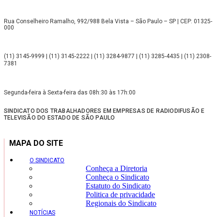
Rua Conselheiro Ramalho, 992/988 Bela Vista – São Paulo – SP | CEP: 01325-
000
(11) 3145-9999 | (11) 3145-2222 | (11) 3284-9877 | (11) 3285-4435 | (11) 2308-
7381
Segunda-feira à Sexta-feira das 08h:30 às 17h:00
SINDICATO DOS TRABALHADORES EM EMPRESAS DE RADIODIFUSÃO E
TELEVISÃO DO ESTADO DE SÃO PAULO
MAPA DO SITE
O SINDICATO
Conheça a Diretoria
Conheça o Sindicato
Estatuto do Sindicato
Politica de privacidade
Regionais do Sindicato
NOTÍCIAS