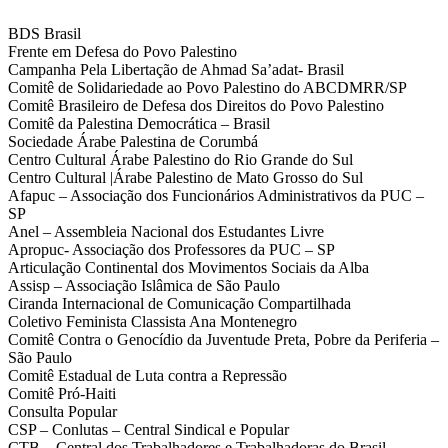
BDS Brasil
Frente em Defesa do Povo Palestino
Campanha Pela Libertação de Ahmad Sa’adat- Brasil
Comitê de Solidariedade ao Povo Palestino do ABCDMRR/SP
Comitê Brasileiro de Defesa dos Direitos do Povo Palestino
Comitê da Palestina Democrática – Brasil
Sociedade Árabe Palestina de Corumbá
Centro Cultural Árabe Palestino do Rio Grande do Sul
Centro Cultural |Árabe Palestino de Mato Grosso do Sul
Afapuc – Associação dos Funcionários Administrativos da PUC –
SP
Anel – Assembleia Nacional dos Estudantes Livre
Apropuc- Associação dos Professores da PUC – SP
Articulação Continental dos Movimentos Sociais da Alba
Assisp – Associação Islâmica de São Paulo
Ciranda Internacional de Comunicação Compartilhada
Coletivo Feminista Classista Ana Montenegro
Comitê Contra o Genocídio da Juventude Preta, Pobre da Periferia –
São Paulo
Comitê Estadual de Luta contra a Repressão
Comitê Pró-Haiti
Consulta Popular
CSP – Conlutas – Central Sindical e Popular
CTB – Central dos Trabalhadores e Trabalhadoras do Brasil