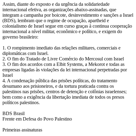
Assim, diante do exposto e da urgência da solidariedade
internacional efetiva, as organizações abaixo-assinadas, que
integram a campanha por boicote, desinvestimento e sanções a Israel
(BDS), lembram que o regime de ocupação, apartheid e
colonialismo de Israel segue em curso graças à continua cooperação
internacional a nível militar, econômico e político, e exigem do
governo brasileiro:
1. O rompimento imediato das relações militares, comerciais e
diplomáticas com Israel.
2. O fim do Tratado de Livre Comércio do Mercosul com Israel
3. O fim dos acordos com a Elbit Systems, a Mekorot e todas as
empresas ligadas às violações da lei internacional perpetradas por
Israel
4. A condenação pública das prisões políticas, do tratamento
desumano aos prisioneiros, e da tortura praticada contra os
palestinos nas prisões, centros de detenção e colônias israelenses;
bem como a exigência da libertação imediata de todos os presos
políticos palestinos.
BDS Brasil
Frente em Defesa do Povo Palestino
Primeiras assinaturas