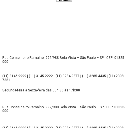
Rua Conselheiro Ramalho, 992/988 Bela Vista – São Paulo – SP | CEP: 01325-
000
(11) 3145-9999 | (11) 3145-2222 | (11) 3284-9877 | (11) 3285-4435 | (11) 2308-
7381
Segunda-feira à Sexta-feira das 08h:30 às 17h:00
Rua Conselheiro Ramalho, 992/988 Bela Vista – São Paulo – SP | CEP: 01325-
000
(11) 3145-9999 | (11) 3145-2222 | (11) 3284-9877 | (11) 3285-4435 | (11) 2308-