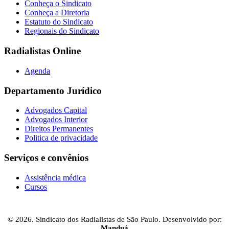
Conheça o Sindicato
Conheça a Diretoria
Estatuto do Sindicato
Regionais do Sindicato
Radialistas Online
Agenda
Departamento Jurídico
Advogados Capital
Advogados Interior
Direitos Permanentes
Politica de privacidade
Serviços e convênios
Assistência médica
Cursos
© 2026. Sindicato dos Radialistas de São Paulo. Desenvolvido por:
Manduá