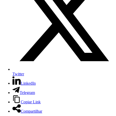
Twitter
LinkedIn
Telegram
Copiar Link
Compartilhar