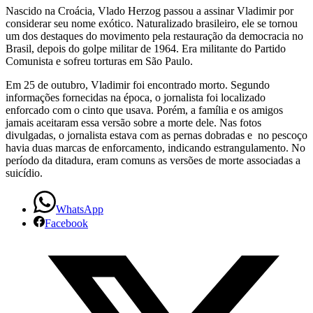
Nascido na Croácia, Vlado Herzog passou a assinar Vladimir por
considerar seu nome exótico. Naturalizado brasileiro, ele se tornou
um dos destaques do movimento pela restauração da democracia no
Brasil, depois do golpe militar de 1964. Era militante do Partido
Comunista e sofreu torturas em São Paulo.
Em 25 de outubro, Vladimir foi encontrado morto. Segundo
informações fornecidas na época, o jornalista foi localizado
enforcado com o cinto que usava. Porém, a família e os amigos
jamais aceitaram essa versão sobre a morte dele. Nas fotos
divulgadas, o jornalista estava com as pernas dobradas e no pescoço
havia duas marcas de enforcamento, indicando estrangulamento. No
período da ditadura, eram comuns as versões de morte associadas a
suicídio.
WhatsApp
Facebook