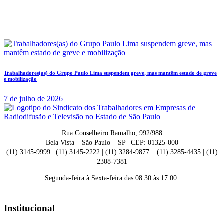
Trabalhadores(as) do Grupo Paulo Lima suspendem greve, mas mantêm estado de greve
e mobilização
7 de julho de 2026
Rua Conselheiro Ramalho, 992/988
Bela Vista – São Paulo – SP | CEP: 01325-000
(11) 3145-9999 | (11) 3145-2222 | (11) 3284-9877 | (11) 3285-4435 | (11)
2308-7381
Segunda-feira à Sexta-feira das 08:30 às 17:00.
Institucional