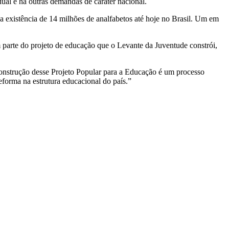
l e há outras demandas de caráter nacional.
 a existência de 14 milhões de analfabetos até hoje no Brasil. Um em
 parte do projeto de educação que o Levante da Juventude constrói,
onstrução desse Projeto Popular para a Educação é um processo
forma na estrutura educacional do país.”