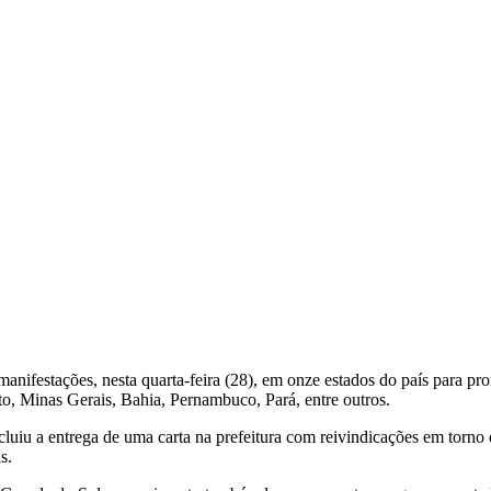
nifestações, nesta quarta-feira (28), em onze estados do país para p
to, Minas Gerais, Bahia, Pernambuco, Pará, entre outros.
cluiu a entrega de uma carta na prefeitura com reivindicações em torn
s.