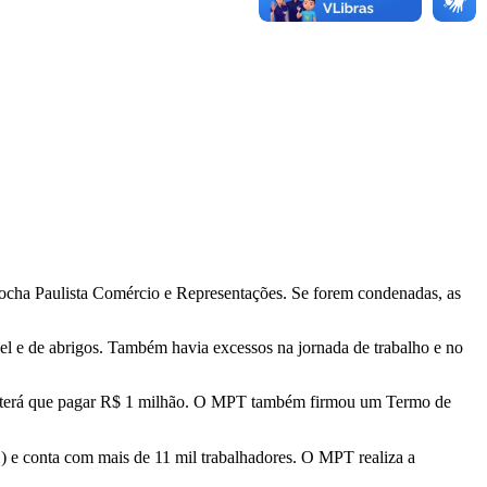
rocha Paulista Comércio e Representações. Se forem condenadas, as
vel e de abrigos. Também havia excessos na jornada de trabalho e no
ato terá que pagar R$ 1 milhão. O MPT também firmou um Termo de
) e conta com mais de 11 mil trabalhadores. O MPT realiza a