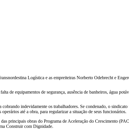
Transnordestina Logística e as empreiteiras Norberto Odebrecht e Enge
 a falta de equipamentos de segurança, ausência de banheiros, água potá
ava cobrando indevidamente os trabalhadores. Se condenado, o sindic
erários até a obra, para regularizar a situação de seus funcionários.
ma das principais obras do Programa de Aceleração do Crescimento (PAC
ama Construir com Dignidade.