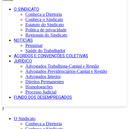
O SINDICATO
Conheça a Diretoria
Conheça o Sindicato
Estatuto do Sindicato
Politica de privacidade
Regionais do Sindicato
NOTÍCIAS
Pesquisar
Saúde do Trabalhador
ACORDOS E CONVENÇÕES COLETIVAS
JURÍDICO
Advogados Trabalhista-Capital e Região
Advogados Previdenciários-Capital e Região
Advogados Interior
Direitos Permanentes
Homologações
Processo Judicial
FUNDO DOS DESEMPREGADOS
f
O Sindicato
Conheça a Diretoria
Conheça o Sindicato