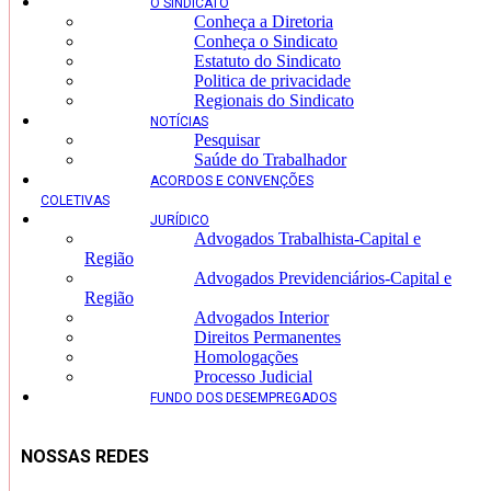
O SINDICATO
Conheça a Diretoria
Conheça o Sindicato
Estatuto do Sindicato
Politica de privacidade
Regionais do Sindicato
NOTÍCIAS
Pesquisar
Saúde do Trabalhador
ACORDOS E CONVENÇÕES
COLETIVAS
JURÍDICO
Advogados Trabalhista-Capital e
Região
Advogados Previdenciários-Capital e
Região
Advogados Interior
Direitos Permanentes
Homologações
Processo Judicial
FUNDO DOS DESEMPREGADOS
NOSSAS REDES