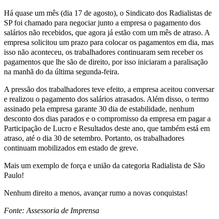
Guaratinguetá
Há quase um mês (dia 17 de agosto), o Sindicato dos Radialistas de
SP foi chamado para negociar junto a empresa o pagamento dos
termina
salários não recebidos, que agora já estão com um mês de atraso. A
empresa solicitou um prazo para colocar os pagamentos em dia, mas
com
isso não aconteceu, os trabalhadores continuaram sem receber os
pagamentos que lhe são de direito, por isso iniciaram a paralisação
as
na manhã do da última segunda-feira.
reivindicações
A pressão dos trabalhadores teve efeito, a empresa aceitou conversar
e realizou o pagamento dos salários atrasados. Além disso, o termo
dos
assinado pela empresa garante 30 dia de estabilidade, nenhum
trabalhadores
desconto dos dias parados e o compromisso da empresa em pagar a
Participação de Lucro e Resultados deste ano, que também está em
atendidas
atraso, até o dia 30 de setembro. Portanto, os trabalhadores
continuam mobilizados em estado de greve.
Mais um exemplo de força e união da categoria Radialista de São
Paulo!
Nenhum direito a menos, avançar rumo a novas conquistas!
Fonte: Assessoria de Imprensa