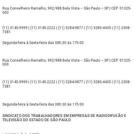
Rua Conselheiro Ramalho, 992/988 Bela Vista – São Paulo – SP | CEP: 01325-
000
(11) 3145-9999 | (11) 3145-2222 | (11) 3284-9877 | (11) 3285-4435 | (11) 2308-
7381
Segunda-feira à Sexta-feira das 08h:30 às 17h:00
Rua Conselheiro Ramalho, 992/988 Bela Vista – São Paulo – SP | CEP: 01325-
000
(11) 3145-9999 | (11) 3145-2222 | (11) 3284-9877 | (11) 3285-4435 | (11) 2308-
7381
Segunda-feira à Sexta-feira das 08h:30 às 17h:00
SINDICATO DOS TRABALHADORES EM EMPRESAS DE RADIODIFUSÃO E
TELEVISÃO DO ESTADO DE SÃO PAULO