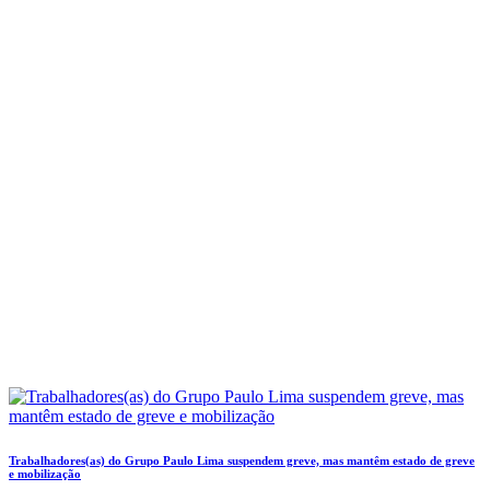
Trabalhadores(as) do Grupo Paulo Lima suspendem greve, mas mantêm estado de greve
e mobilização