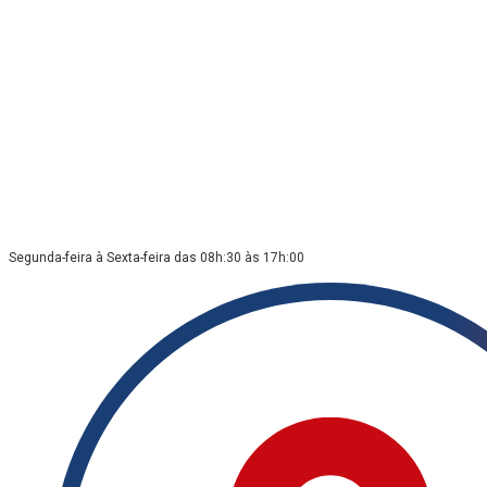
Segunda-feira à Sexta-feira das 08h:30 às 17h:00