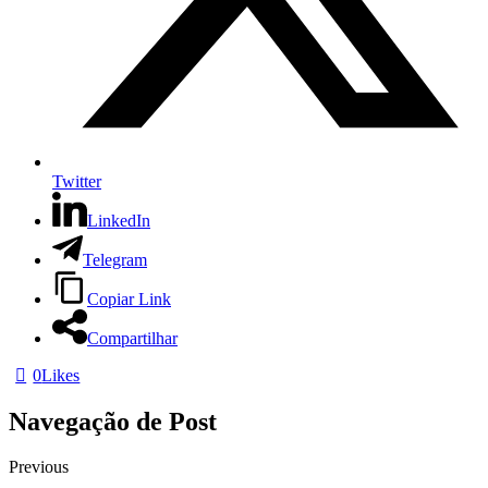
Twitter
LinkedIn
Telegram
Copiar Link
Compartilhar
0
Likes
Navegação de Post
Previous