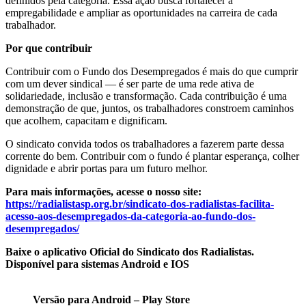
definidos pela categoria. Essa ação busca fortalecer a
empregabilidade e ampliar as oportunidades na carreira de cada
trabalhador.
Por que contribuir
Contribuir com o Fundo dos Desempregados é mais do que cumprir
com um dever sindical — é ser parte de uma rede ativa de
solidariedade, inclusão e transformação. Cada contribuição é uma
demonstração de que, juntos, os trabalhadores constroem caminhos
que acolhem, capacitam e dignificam.
O sindicato convida todos os trabalhadores a fazerem parte dessa
corrente do bem. Contribuir com o fundo é plantar esperança, colher
dignidade e abrir portas para um futuro melhor.
Para mais informações, acesse o nosso site:
https://radialistasp.org.br/sindicato-dos-radialistas-facilita-
acesso-aos-desempregados-da-categoria-ao-fundo-dos-
desempregados/
Baixe o aplicativo Oficial do Sindicato dos Radialistas.
Disponível para sistemas Android e IOS
Versão para Android – Play Store