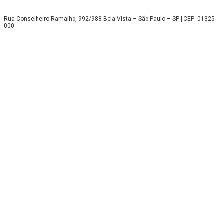
Rua Conselheiro Ramalho, 992/988 Bela Vista – São Paulo – SP | CEP: 01325-
000