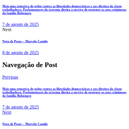
Mais uma tentativa de golpe contra as liberdades democráticas e aos direitos da classe
trabalhadora: Parlamentares da extrema direita a serviço de proteger os atos criminosos
da família Bolsonaro
7 de agosto de 2025
Next
Nota de Pesar – Marcelo Camilo
8 de agosto de 2025
Navegação de Post
Previous
Mais uma tentativa de golpe contra as liberdades democráticas e aos direitos da classe
trabalhadora: Parlamentares da extrema direita a serviço de proteger os atos criminosos
da família Bolsonaro
7 de agosto de 2025
Next
Nota de Pesar – Marcelo Camilo