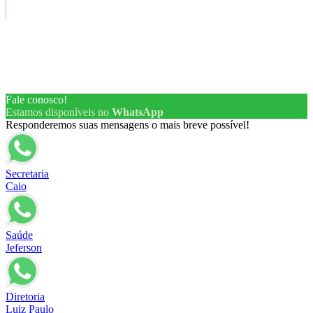
Copyright ® 2026 – Todos os Direitos Reservados
Fale conosco!
Estamos disponíveis no
WhatsApp
Responderemos suas mensagens o mais breve possível!
Secretaria
Caio
Saúde
Jeferson
Diretoria
Luiz Paulo