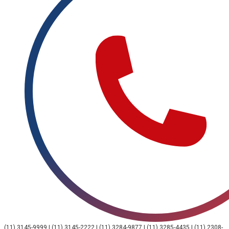
(11) 3145-9999 | (11) 3145-2222 | (11) 3284-9877 | (11) 3285-4435 | (11) 2308-