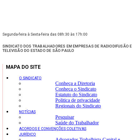
Segunda-feira à Sexta-feira das 08h:30 às 17h:00
SINDICATO DOS TRABALHADORES EM EMPRESAS DE RADIODIFUSÃO E
TELEVISÃO DO ESTADO DE SÃO PAULO
MAPA DO SITE
O SINDICATO
Conheça a Diretoria
Conheça o Sindicato
Estatuto do Sindicato
Politica de privacidade
Regionais do Sindicato
NOTÍCIAS
Pesquisar
Saúde do Trabalhador
ACORDOS E CONVENÇÕES COLETIVAS
JURÍDICO
Advogados Trabalhista-Capital e