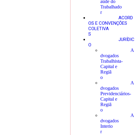
aúde do
Trabalhado
r
ACORD
OS E CONVENÇÕES
COLETIVA
S
JURÍDIC
O
A
dvogados
Trabalhista-
Capital e
Regiã
o
A
dvogados
Previdenciários-
Capital e
Regiã
o
A
dvogados
Interio
r