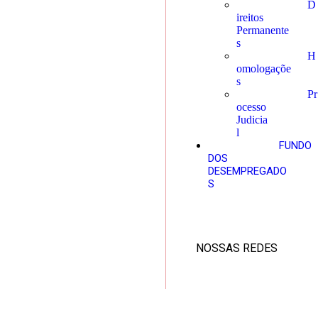
D
ireitos
Permanente
s
H
omologaçõe
s
Pr
ocesso
Judicia
l
FUNDO
DOS
DESEMPREGADO
S
NOSSAS REDES