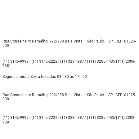
Rua Conselheiro Ramalho, 992/988 Bela Vista – São Paulo – SP | CEP: 01325-
000
(11) 3145-9999 | (11) 3145-2222 | (11) 3284-9877 | (11) 3285-4435 | (11) 2308-
7381
Segunda-feira à Sexta-feira das 08h:30 às 17h:00
Rua Conselheiro Ramalho, 992/988 Bela Vista – São Paulo – SP | CEP: 01325-
000
(11) 3145-9999 | (11) 3145-2222 | (11) 3284-9877 | (11) 3285-4435 | (11) 2308-
7381