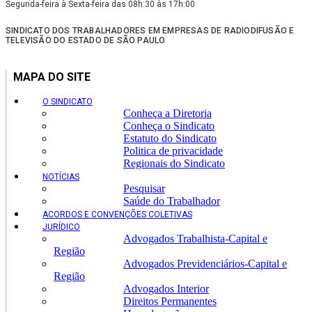
Segunda-feira à Sexta-feira das 08h:30 às 17h:00
SINDICATO DOS TRABALHADORES EM EMPRESAS DE RADIODIFUSÃO E
TELEVISÃO DO ESTADO DE SÃO PAULO
MAPA DO SITE
O SINDICATO
Conheça a Diretoria
Conheça o Sindicato
Estatuto do Sindicato
Politica de privacidade
Regionais do Sindicato
NOTÍCIAS
Pesquisar
Saúde do Trabalhador
ACORDOS E CONVENÇÕES COLETIVAS
JURÍDICO
Advogados Trabalhista-Capital e
Região
Advogados Previdenciários-Capital e
Região
Advogados Interior
Direitos Permanentes