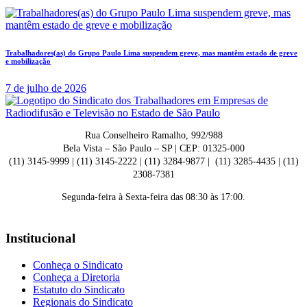
Trabalhadores(as) do Grupo Paulo Lima suspendem greve, mas mantêm estado de greve
e mobilização
7 de julho de 2026
Rua Conselheiro Ramalho, 992/988
Bela Vista – São Paulo – SP | CEP: 01325-000
(11) 3145-9999 | (11) 3145-2222 | (11) 3284-9877 | (11) 3285-4435 | (11)
2308-7381
Segunda-feira à Sexta-feira das 08:30 às 17:00.
Institucional
Conheça o Sindicato
Conheça a Diretoria
Estatuto do Sindicato
Regionais do Sindicato