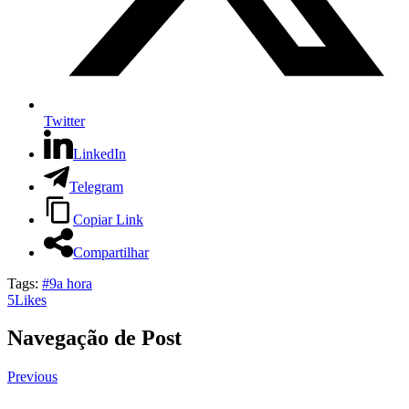
Twitter
LinkedIn
Telegram
Copiar Link
Compartilhar
Tags:
#9a hora
5
Likes
Navegação de Post
Previous