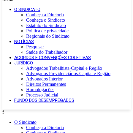
O SINDICATO
Conheça a Diretoria
Conheça o Sindicato
Estatuto do Sindicato
Politica de privacidade
Regionais do Sindicato
NOTÍCIAS
Pesquisar
Saúde do Trabalhador
ACORDOS E CONVENÇÕES COLETIVAS
JURÍDICO
Advogados Trabalhista-Capital e Região
Advogados Previdenciários-Capital e Região
Advogados Interior
Direitos Permanentes
Homologações
Processo Judicial
FUNDO DOS DESEMPREGADOS
f
O Sindicato
Conheça a Diretoria
Conheça o Sindicato