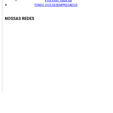
Processo Judicial
FUNDO DOS DESEMPREGADOS
NOSSAS REDES
Copyright ® 2026 – Todos os Direitos Reservados