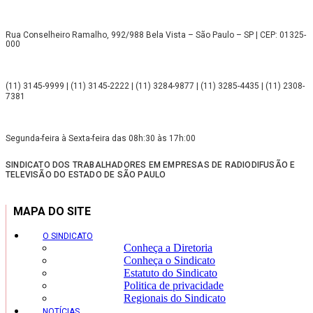
Rua Conselheiro Ramalho, 992/988 Bela Vista – São Paulo – SP | CEP: 01325-
000
(11) 3145-9999 | (11) 3145-2222 | (11) 3284-9877 | (11) 3285-4435 | (11) 2308-
7381
Segunda-feira à Sexta-feira das 08h:30 às 17h:00
SINDICATO DOS TRABALHADORES EM EMPRESAS DE RADIODIFUSÃO E
TELEVISÃO DO ESTADO DE SÃO PAULO
MAPA DO SITE
O SINDICATO
Conheça a Diretoria
Conheça o Sindicato
Estatuto do Sindicato
Politica de privacidade
Regionais do Sindicato
NOTÍCIAS