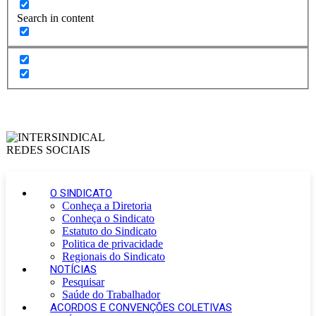
Search in content
O SINDICATO
Conheça a Diretoria
Conheça o Sindicato
Estatuto do Sindicato
Politica de privacidade
Regionais do Sindicato
NOTÍCIAS
Pesquisar
Saúde do Trabalhador
ACORDOS E CONVENÇÕES COLETIVAS