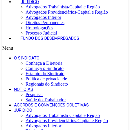
JURÍDICO
Advogados Trabalhista-Capital e Região
Advogados Previdenciários-Capital e Região
Advogados Interior
Direitos Permanentes
Homologações
Processo Judicial
FUNDO DOS DESEMPREGADOS
Menu
O SINDICATO
Conheça a Diretoria
Conheça o Sindicato
Estatuto do Sindicato
Politica de privacidade
Regionais do Sindicato
NOTÍCIAS
Pesquisar
Saúde do Trabalhador
ACORDOS E CONVENÇÕES COLETIVAS
JURÍDICO
Advogados Trabalhista-Capital e Região
Advogados Previdenciários-Capital e Região
Advogados Interior