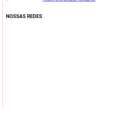
NOSSAS REDES
Copyright ® 2026 – Todos os Direitos Reservados