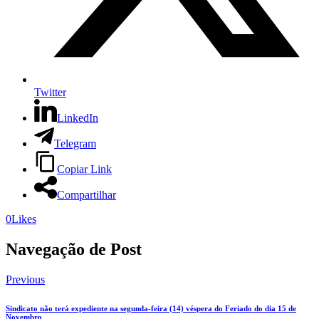
Twitter
LinkedIn
Telegram
Copiar Link
Compartilhar
0
Likes
Navegação de Post
Previous
Sindicato não terá expediente na segunda-feira (14) véspera do Feriado do dia 15 de
Novembro