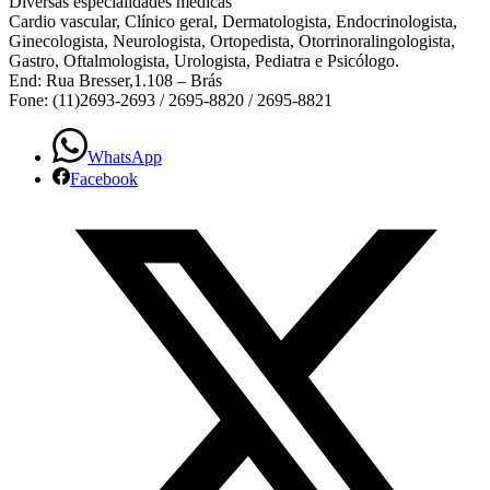
Diversas especialidades médicas
Cardio vascular, Clínico geral, Dermatologista, Endocrinologista,
Ginecologista, Neurologista, Ortopedista, Otorrinoralingologista,
Gastro, Oftalmologista, Urologista, Pediatra e Psicólogo.
End: Rua Bresser,1.108 – Brás
Fone: (11)2693-2693 / 2695-8820 / 2695-8821
WhatsApp
Facebook