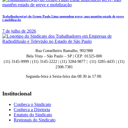
Trabalhadores(as) do Grupo Paulo Lima suspendem greve, mas mantêm estado de greve
e mobilização
7 de julho de 2026
Rua Conselheiro Ramalho, 992/988
Bela Vista – São Paulo – SP | CEP: 01325-000
(11) 3145-9999 | (11) 3145-2222 | (11) 3284-9877 | (11) 3285-4435 | (11)
2308-7381
Segunda-feira à Sexta-feira das 08:30 às 17:00.
Institucional
Conheça o Sindicato
Conheça a Diretoria
Estatuto do Sindicato
Regionais do Sindicato