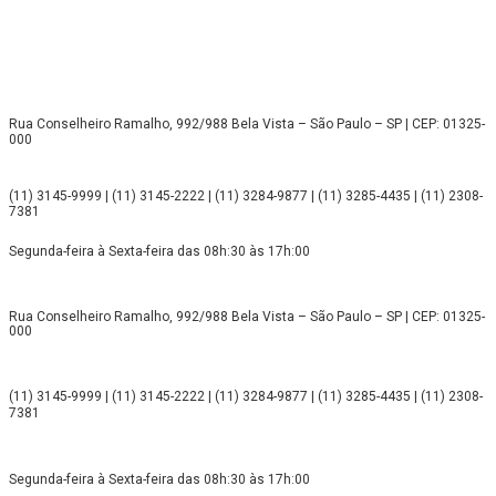
Rua Conselheiro Ramalho, 992/988 Bela Vista – São Paulo – SP | CEP: 01325-
000
(11) 3145-9999 | (11) 3145-2222 | (11) 3284-9877 | (11) 3285-4435 | (11) 2308-
7381
Segunda-feira à Sexta-feira das 08h:30 às 17h:00
Rua Conselheiro Ramalho, 992/988 Bela Vista – São Paulo – SP | CEP: 01325-
000
(11) 3145-9999 | (11) 3145-2222 | (11) 3284-9877 | (11) 3285-4435 | (11) 2308-
7381
Segunda-feira à Sexta-feira das 08h:30 às 17h:00