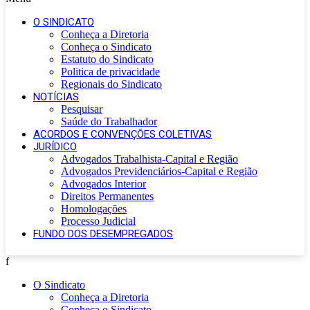
O SINDICATO
Conheça a Diretoria
Conheça o Sindicato
Estatuto do Sindicato
Politica de privacidade
Regionais do Sindicato
NOTÍCIAS
Pesquisar
Saúde do Trabalhador
ACORDOS E CONVENÇÕES COLETIVAS
JURÍDICO
Advogados Trabalhista-Capital e Região
Advogados Previdenciários-Capital e Região
Advogados Interior
Direitos Permanentes
Homologações
Processo Judicial
FUNDO DOS DESEMPREGADOS
f
O Sindicato
Conheça a Diretoria
Conheça o Sindicato