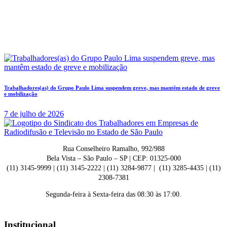
Trabalhadores(as) do Grupo Paulo Lima suspendem greve, mas mantêm estado de greve
e mobilização
7 de julho de 2026
Rua Conselheiro Ramalho, 992/988
Bela Vista – São Paulo – SP | CEP: 01325-000
(11) 3145-9999 | (11) 3145-2222 | (11) 3284-9877 | (11) 3285-4435 | (11)
2308-7381
Segunda-feira à Sexta-feira das 08:30 às 17:00.
Institucional