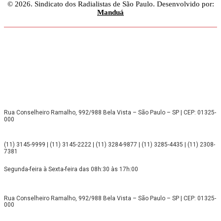
© 2026. Sindicato dos Radialistas de São Paulo. Desenvolvido por:
Manduá
Rua Conselheiro Ramalho, 992/988 Bela Vista – São Paulo – SP | CEP: 01325-
000
(11) 3145-9999 | (11) 3145-2222 | (11) 3284-9877 | (11) 3285-4435 | (11) 2308-
7381
Segunda-feira à Sexta-feira das 08h:30 às 17h:00
Rua Conselheiro Ramalho, 992/988 Bela Vista – São Paulo – SP | CEP: 01325-
000