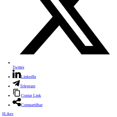
Twitter
LinkedIn
Telegram
Copiar Link
Compartilhar
0
Likes