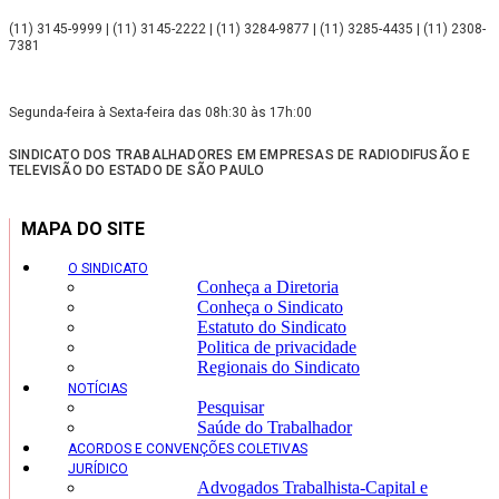
(11) 3145-9999 | (11) 3145-2222 | (11) 3284-9877 | (11) 3285-4435 | (11) 2308-
7381
Segunda-feira à Sexta-feira das 08h:30 às 17h:00
SINDICATO DOS TRABALHADORES EM EMPRESAS DE RADIODIFUSÃO E
TELEVISÃO DO ESTADO DE SÃO PAULO
MAPA DO SITE
O SINDICATO
Conheça a Diretoria
Conheça o Sindicato
Estatuto do Sindicato
Politica de privacidade
Regionais do Sindicato
NOTÍCIAS
Pesquisar
Saúde do Trabalhador
ACORDOS E CONVENÇÕES COLETIVAS
JURÍDICO
Advogados Trabalhista-Capital e