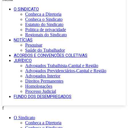
O SINDICATO
Conheça a Diretoria
Conheça o Sindicato
Estatuto do Sindicato
Politica de privacidade
Regionais do Sindicato
NOTÍCIAS
Pesquisar
Saúde do Trabalhador
ACORDOS E CONVENÇÕES COLETIVAS
JURÍDICO
Advogados Trabalhista-Capital e Região
Advogados Previdenciários-Capital e Região
Advogados Interior
Direitos Permanentes
Homologações
Processo Judicial
FUNDO DOS DESEMPREGADOS
f
O Sindicato
Conheça a Diretoria
Conheça o Sindicato