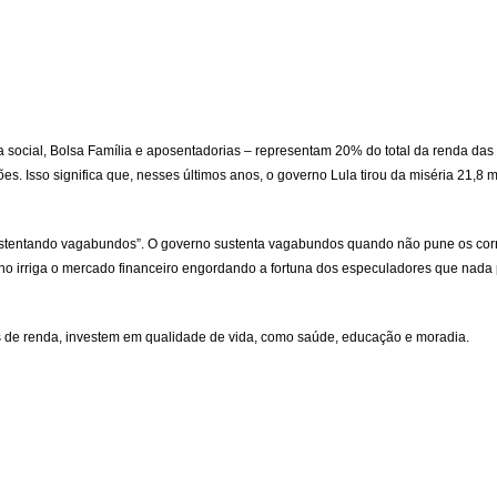
a social, Bolsa Família e aposentadorias – representam 20% do total da renda das
hões. Isso significa que, nesses últimos anos, o governo Lula tirou da miséria 21,
ustentando vagabundos”. O governo sustenta vagabundos quando não pune os corrupt
no irriga o mercado financeiro engordando a fortuna dos especuladores que nada 
de renda, investem em qualidade de vida, como saúde, educação e moradia.