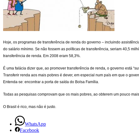
Hoje, os programas de transferência de renda do governo – incluindo assistênci
do salário mínimo. Se não fossem as políticas de transferência, seriam 40,5 mil
transferência de renda. Em 2008 eram 58,3%.
É uma falácia dizer que, ao promover transferência de renda, o governo está “s
Transferir renda aos mais pobres é dever, em especial num país em que o gover
Entenda-se: encontrar a porta de saída do Bolsa Família.
Todas as pesquisas comprovam que os mais pobres, ao obterem um pouco mais 
O Brasil é rico, mas não é justo.
WhatsApp
Facebook