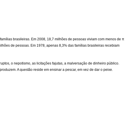
 famílias brasileiras. Em 2008, 18,7 milhões de pessoas viviam com menos de π
8 milhões de pessoas. Em 1978, apenas 8,3% das famílias brasileiras recebiam
os, o nepotismo, as licitações fajutas, a malversação de dinheiro público.
produzem. A questão reside em ensinar a pescar, em vez de dar o peixe.