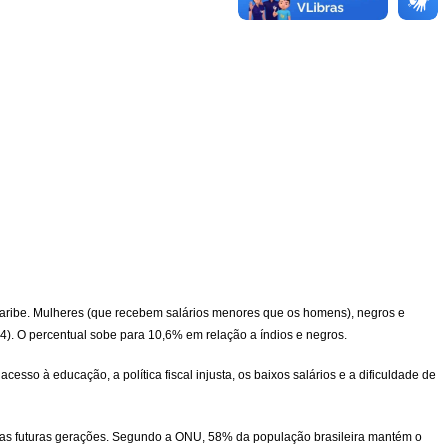
 Caribe. Mulheres (que recebem salários menores que os homens), negros e
4). O percentual sobe para 10,6% em relação a índios e negros.
sso à educação, a política fiscal injusta, os baixos salários e a dificuldade de
re as futuras gerações. Segundo a ONU, 58% da população brasileira mantém o