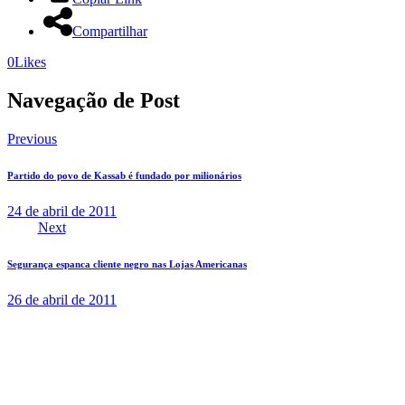
Compartilhar
0
Likes
Navegação de Post
Previous
Partido do povo de Kassab é fundado por milionários
24 de abril de 2011
Next
Segurança espanca cliente negro nas Lojas Americanas
26 de abril de 2011