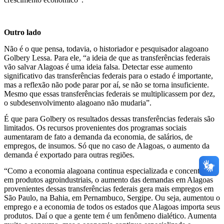
Outro lado
Não é o que pensa, todavia, o historiador e pesquisador alagoano
Golbery Lessa. Para ele, “a ideia de que as transferências federais
vão salvar Alagoas é uma ideia falsa. Detectar esse aumento
significativo das transferências federais para o estado é importante,
mas a reflexão não pode parar por aí, se não se torna insuficiente.
Mesmo que essas transferências federais se multiplicassem por dez,
o subdesenvolvimento alagoano não mudaria”.
É que para Golbery os resultados dessas transferências federais são
limitados. Os recursos provenientes dos programas sociais
aumentaram de fato a demanda da economia, de salários, de
empregos, de insumos. Só que no caso de Alagoas, o aumento da
demanda é exportado para outras regiões.
“Como a economia alagoana continua especializada e concentrada
em produtos agroindustriais, o aumento das demandas em Alagoas
provenientes dessas transferências federais gera mais empregos em
São Paulo, na Bahia, em Pernambuco, Sergipe. Ou seja, aumentou o
emprego e a economia de todos os estados que Alagoas importa seus
produtos. Daí o que a gente tem é um fenômeno dialético. Aumenta