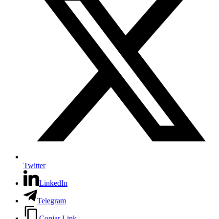
Twitter
LinkedIn
Telegram
Copiar Link