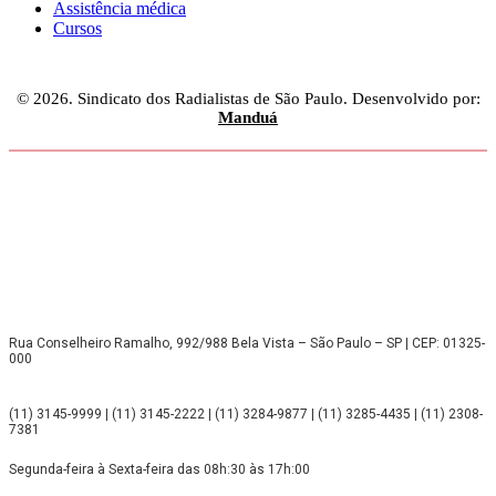
Assistência médica
Cursos
© 2026. Sindicato dos Radialistas de São Paulo. Desenvolvido por:
Manduá
Rua Conselheiro Ramalho, 992/988 Bela Vista – São Paulo – SP | CEP: 01325-
000
(11) 3145-9999 | (11) 3145-2222 | (11) 3284-9877 | (11) 3285-4435 | (11) 2308-
7381
Segunda-feira à Sexta-feira das 08h:30 às 17h:00