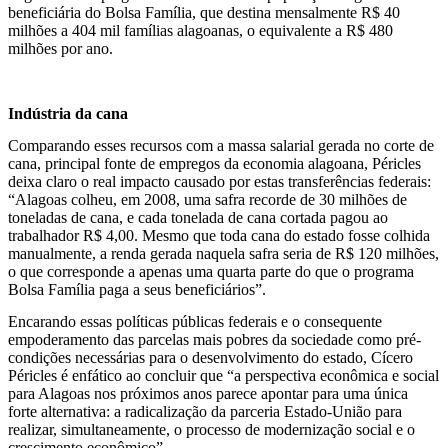
beneficiária do Bolsa Família, que destina mensalmente R$ 40
milhões a 404 mil famílias alagoanas, o equivalente a R$ 480
milhões por ano.
Indústria da cana
Comparando esses recursos com a massa salarial gerada no corte de
cana, principal fonte de empregos da economia alagoana, Péricles
deixa claro o real impacto causado por estas transferências federais:
“Alagoas colheu, em 2008, uma safra recorde de 30 milhões de
toneladas de cana, e cada tonelada de cana cortada pagou ao
trabalhador R$ 4,00. Mesmo que toda cana do estado fosse colhida
manualmente, a renda gerada naquela safra seria de R$ 120 milhões,
o que corresponde a apenas uma quarta parte do que o programa
Bolsa Família paga a seus beneficiários”.
Encarando essas políticas públicas federais e o consequente
empoderamento das parcelas mais pobres da sociedade como pré-
condições necessárias para o desenvolvimento do estado, Cícero
Péricles é enfático ao concluir que “a perspectiva econômica e social
para Alagoas nos próximos anos parece apontar para uma única
forte alternativa: a radicalização da parceria Estado-União para
realizar, simultaneamente, o processo de modernização social e o
crescimento econômico”.