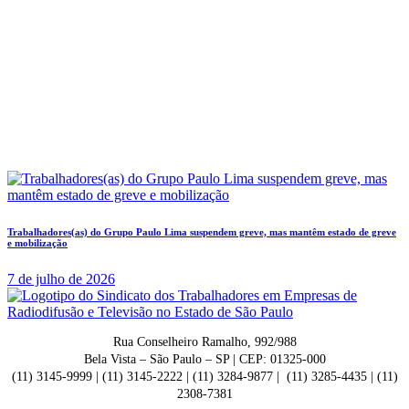
Trabalhadores(as) do Grupo Paulo Lima suspendem greve, mas mantêm estado de greve
e mobilização
7 de julho de 2026
Rua Conselheiro Ramalho, 992/988
Bela Vista – São Paulo – SP | CEP: 01325-000
(11) 3145-9999 | (11) 3145-2222 | (11) 3284-9877 | (11) 3285-4435 | (11)
2308-7381