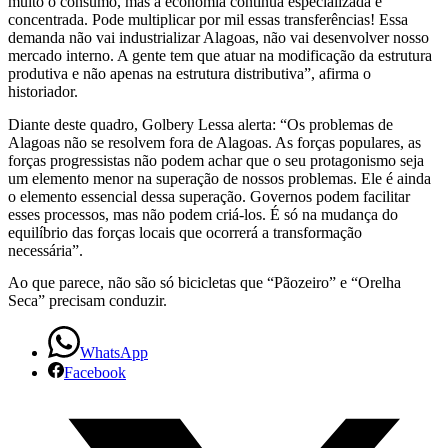
muito o consumo, mas a economia continua especializada e
concentrada. Pode multiplicar por mil essas transferências! Essa
demanda não vai industrializar Alagoas, não vai desenvolver nosso
mercado interno. A gente tem que atuar na modificação da estrutura
produtiva e não apenas na estrutura distributiva”, afirma o
historiador.
Diante deste quadro, Golbery Lessa alerta: “Os problemas de
Alagoas não se resolvem fora de Alagoas. As forças populares, as
forças progressistas não podem achar que o seu protagonismo seja
um elemento menor na superação de nossos problemas. Ele é ainda
o elemento essencial dessa superação. Governos podem facilitar
esses processos, mas não podem criá-los. É só na mudança do
equilíbrio das forças locais que ocorrerá a transformação
necessária”.
Ao que parece, não são só bicicletas que “Pãozeiro” e “Orelha
Seca” precisam conduzir.
WhatsApp
Facebook