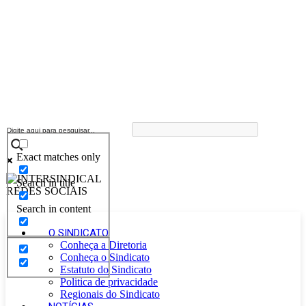
Exact matches only
Search in title
Search in content
O SINDICATO
Conheça a Diretoria
Conheça o Sindicato
Estatuto do Sindicato
Politica de privacidade
Regionais do Sindicato