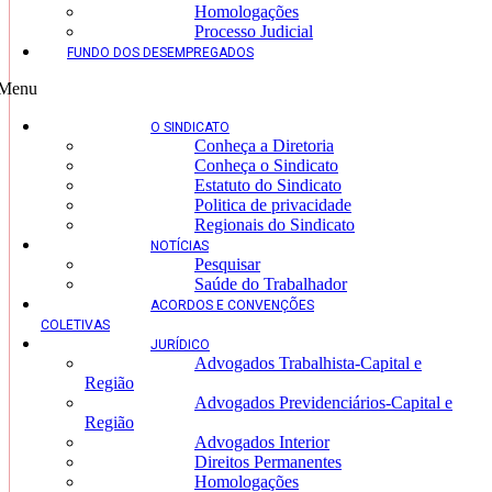
Homologações
Processo Judicial
FUNDO DOS DESEMPREGADOS
Menu
O SINDICATO
Conheça a Diretoria
Conheça o Sindicato
Estatuto do Sindicato
Politica de privacidade
Regionais do Sindicato
NOTÍCIAS
Pesquisar
Saúde do Trabalhador
ACORDOS E CONVENÇÕES
COLETIVAS
JURÍDICO
Advogados Trabalhista-Capital e
Região
Advogados Previdenciários-Capital e
Região
Advogados Interior
Direitos Permanentes
Homologações