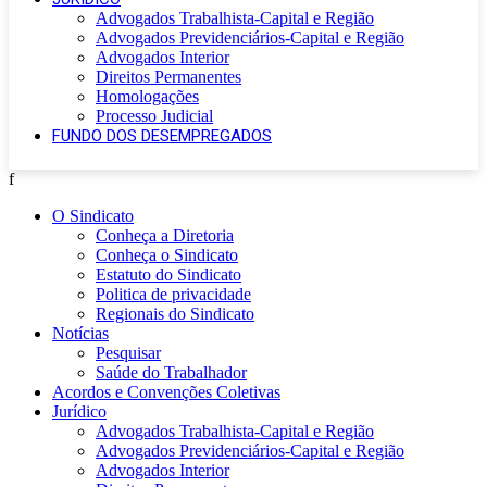
Advogados Trabalhista-Capital e Região
Advogados Previdenciários-Capital e Região
Advogados Interior
Direitos Permanentes
Homologações
Processo Judicial
FUNDO DOS DESEMPREGADOS
f
O Sindicato
Conheça a Diretoria
Conheça o Sindicato
Estatuto do Sindicato
Politica de privacidade
Regionais do Sindicato
Notícias
Pesquisar
Saúde do Trabalhador
Acordos e Convenções Coletivas
Jurídico
Advogados Trabalhista-Capital e Região
Advogados Previdenciários-Capital e Região
Advogados Interior