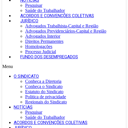
NOTÍCIAS
Pesquisar
Saúde do Trabalhador
ACORDOS E CONVENÇÕES COLETIVAS
JURÍDICO
Advogados Trabalhista-Capital e Região
Advogados Previdenciários-Capital e Região
Advogados Interior
Direitos Permanentes
Homologações
Processo Judicial
FUNDO DOS DESEMPREGADOS
Menu
O SINDICATO
Conheça a Diretoria
Conheça o Sindicato
Estatuto do Sindicato
Politica de privacidade
Regionais do Sindicato
NOTÍCIAS
Pesquisar
Saúde do Trabalhador
ACORDOS E CONVENÇÕES COLETIVAS
JURÍDICO