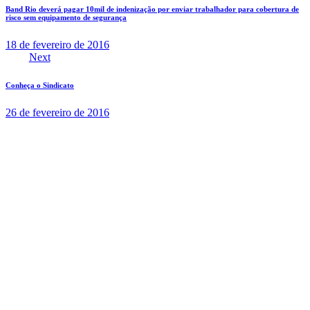
Band Rio deverá pagar 10mil de indenização por enviar trabalhador para cobertura de
risco sem equipamento de segurança
18 de fevereiro de 2016
Next
Conheça o Sindicato
26 de fevereiro de 2016