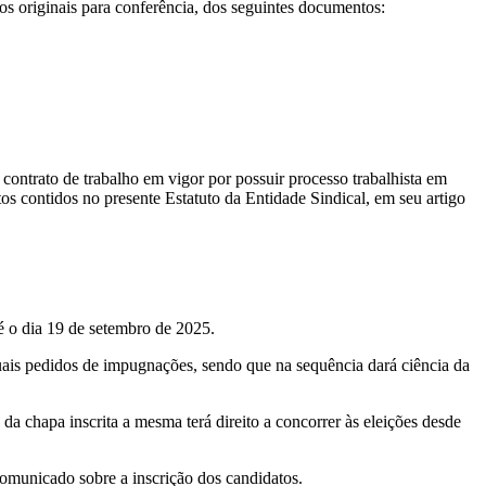
s originais para conferência, dos seguintes documentos:
 contrato de trabalho em vigor por possuir processo trabalhista em
tos contidos no presente Estatuto da Entidade Sindical, em seu artigo
é o dia 19 de setembro de 2025.
ais pedidos de impugnações, sendo que na sequência dará ciência da
a chapa inscrita a mesma terá direito a concorrer às eleições desde
omunicado sobre a inscrição dos candidatos.