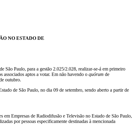
ÃO NO ESTADO DE
e São Paulo, para a gestão 2.025/2.028, realizar-se-á em primeiro
 dos associados aptos a votar. Em não havendo o
quórum
de
 de outubro.
stado de São Paulo, no dia 09 de setembro, sendo aberto a partir de
es em Empresas de Radiodifusão e Televisão no Estado de São Paulo,
lizadas por pessoas especificamente destinadas à mencionada