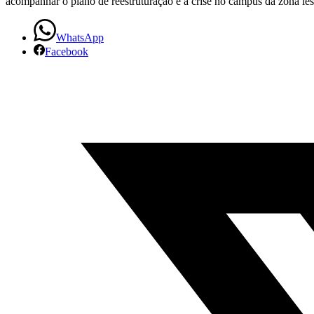
acompanhar o plano de reestruturação e a crise no campus da zona les
WhatsApp
Facebook