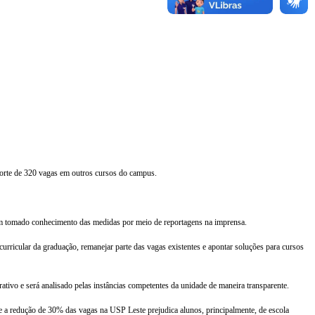
 corte de 320 vagas em outros cursos do campus.
riam tomado conhecimento das medidas por meio de reportagens na imprensa.
urricular da graduação, remanejar parte das vagas existentes e apontar soluções para cursos
ativo e será analisado pelas instâncias competentes da unidade de maneira transparente.
e a redução de 30% das vagas na USP Leste prejudica alunos, principalmente, de escola