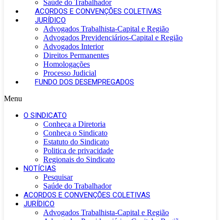
Saúde do Trabalhador
ACORDOS E CONVENÇÕES COLETIVAS
JURÍDICO
Advogados Trabalhista-Capital e Região
Advogados Previdenciários-Capital e Região
Advogados Interior
Direitos Permanentes
Homologações
Processo Judicial
FUNDO DOS DESEMPREGADOS
Menu
O SINDICATO
Conheça a Diretoria
Conheça o Sindicato
Estatuto do Sindicato
Politica de privacidade
Regionais do Sindicato
NOTÍCIAS
Pesquisar
Saúde do Trabalhador
ACORDOS E CONVENÇÕES COLETIVAS
JURÍDICO
Advogados Trabalhista-Capital e Região