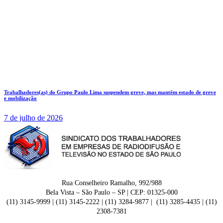
Trabalhadores(as) do Grupo Paulo Lima suspendem greve, mas mantêm estado de greve
e mobilização
7 de julho de 2026
Rua Conselheiro Ramalho, 992/988
Bela Vista – São Paulo – SP | CEP: 01325-000
(11) 3145-9999 | (11) 3145-2222 | (11) 3284-9877 | (11) 3285-4435 | (11)
2308-7381