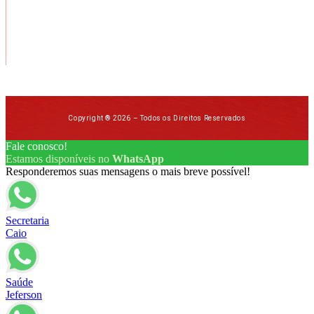
Copyright ® 2026 – Todos os Direitos Reservados
Fale conosco!
Estamos disponíveis no
WhatsApp
Responderemos suas mensagens o mais breve possível!
Secretaria
Caio
Saúde
Jeferson