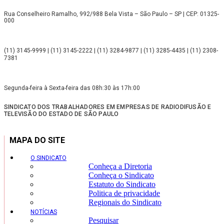
Rua Conselheiro Ramalho, 992/988 Bela Vista – São Paulo – SP | CEP: 01325-
000
(11) 3145-9999 | (11) 3145-2222 | (11) 3284-9877 | (11) 3285-4435 | (11) 2308-
7381
Segunda-feira à Sexta-feira das 08h:30 às 17h:00
SINDICATO DOS TRABALHADORES EM EMPRESAS DE RADIODIFUSÃO E
TELEVISÃO DO ESTADO DE SÃO PAULO
MAPA DO SITE
O SINDICATO
Conheça a Diretoria
Conheça o Sindicato
Estatuto do Sindicato
Politica de privacidade
Regionais do Sindicato
NOTÍCIAS
Pesquisar