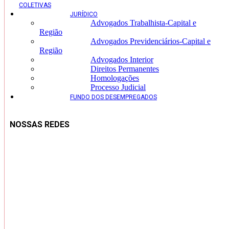
COLETIVAS
JURÍDICO
Advogados Trabalhista-Capital e
Região
Advogados Previdenciários-Capital e
Região
Advogados Interior
Direitos Permanentes
Homologações
Processo Judicial
FUNDO DOS DESEMPREGADOS
NOSSAS REDES