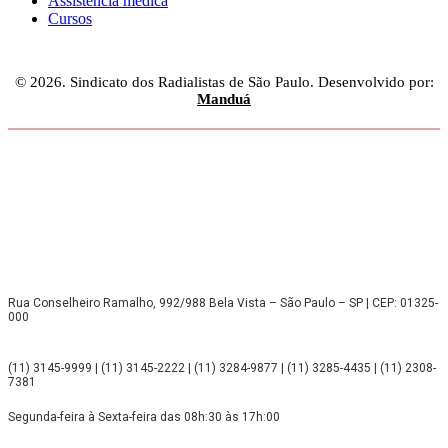
Assistência médica
Cursos
© 2026. Sindicato dos Radialistas de São Paulo. Desenvolvido por:
Manduá
Rua Conselheiro Ramalho, 992/988 Bela Vista – São Paulo – SP | CEP: 01325-
000
(11) 3145-9999 | (11) 3145-2222 | (11) 3284-9877 | (11) 3285-4435 | (11) 2308-
7381
Segunda-feira à Sexta-feira das 08h:30 às 17h:00