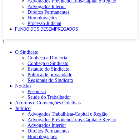
Advogados Previdenciários-Capital e Região
Advogados Interior
Direitos Permanentes
Homologações
Processo Judicial
FUNDO DOS DESEMPREGADOS
f
O Sindicato
Conheça a Diretoria
Conheça o Sindicato
Estatuto do Sindicato
Politica de privacidade
Regionais do Sindicato
Notícias
Pesquisar
Saúde do Trabalhador
Acordos e Convenções Coletivas
Jurídico
Advogados Trabalhista-Capital e Região
Advogados Previdenciários-Capital e Região
Advogados Interior
Direitos Permanentes
Homologações