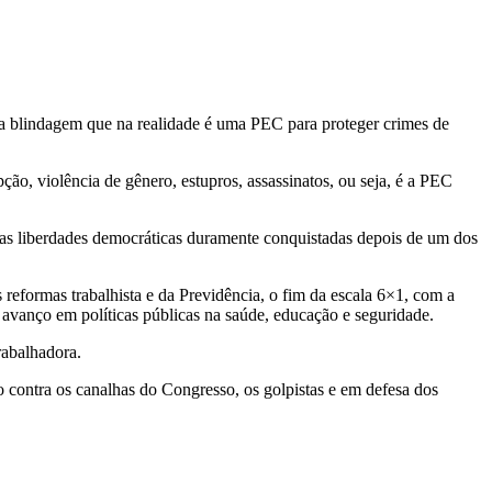
da blindagem que na realidade é uma PEC para proteger crimes de
ão, violência de gênero, estupros, assassinatos, ou seja, é a PEC
r as liberdades democráticas duramente conquistadas depois de um dos
 reformas trabalhista e da Previdência, o fim da escala 6×1, com a
o avanço em políticas públicas na saúde, educação e seguridade.
rabalhadora.
 contra os canalhas do Congresso, os golpistas e em defesa dos