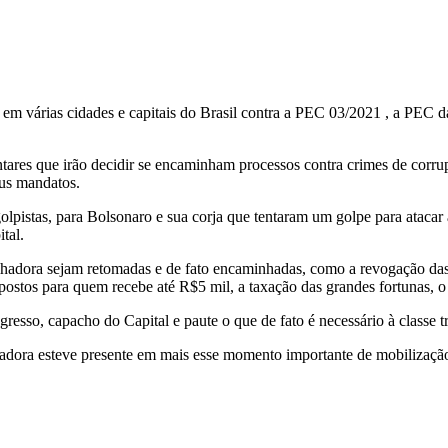
em várias cidades e capitais do Brasil contra a PEC 03/2021 , a PEC 
ares que irão decidir se encaminham processos contra crimes de corrupç
eus mandatos.
olpistas, para Bolsonaro e sua corja que tentaram um golpe para ataca
tal.
balhadora sejam retomadas e de fato encaminhadas, como a revogação das
mpostos para quem recebe até R$5 mil, a taxação das grandes fortunas, 
gresso, capacho do Capital e paute o que de fato é necessário à classe t
hadora esteve presente em mais esse momento importante de mobilização