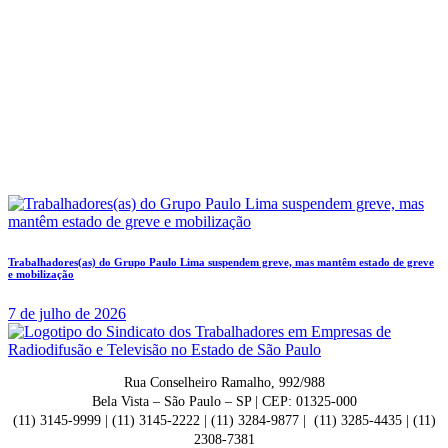
Trabalhadores(as) do Grupo Paulo Lima suspendem greve, mas mantêm estado de greve
e mobilização
7 de julho de 2026
Rua Conselheiro Ramalho, 992/988
Bela Vista – São Paulo – SP | CEP: 01325-000
(11) 3145-9999 | (11) 3145-2222 | (11) 3284-9877 | (11) 3285-4435 | (11)
2308-7381