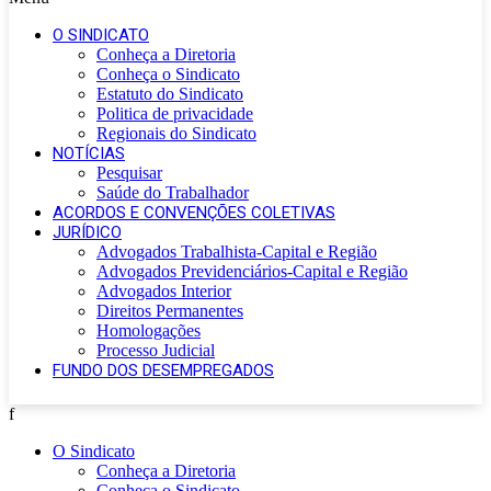
O SINDICATO
Conheça a Diretoria
Conheça o Sindicato
Estatuto do Sindicato
Politica de privacidade
Regionais do Sindicato
NOTÍCIAS
Pesquisar
Saúde do Trabalhador
ACORDOS E CONVENÇÕES COLETIVAS
JURÍDICO
Advogados Trabalhista-Capital e Região
Advogados Previdenciários-Capital e Região
Advogados Interior
Direitos Permanentes
Homologações
Processo Judicial
FUNDO DOS DESEMPREGADOS
f
O Sindicato
Conheça a Diretoria
Conheça o Sindicato