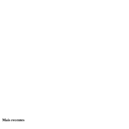
Bolsonaro
Mais recentes