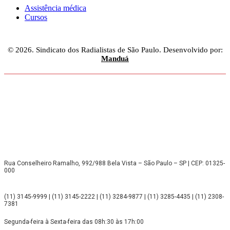
Assistência médica
Cursos
© 2026. Sindicato dos Radialistas de São Paulo. Desenvolvido por:
Manduá
Rua Conselheiro Ramalho, 992/988 Bela Vista – São Paulo – SP | CEP: 01325-
000
(11) 3145-9999 | (11) 3145-2222 | (11) 3284-9877 | (11) 3285-4435 | (11) 2308-
7381
Segunda-feira à Sexta-feira das 08h:30 às 17h:00