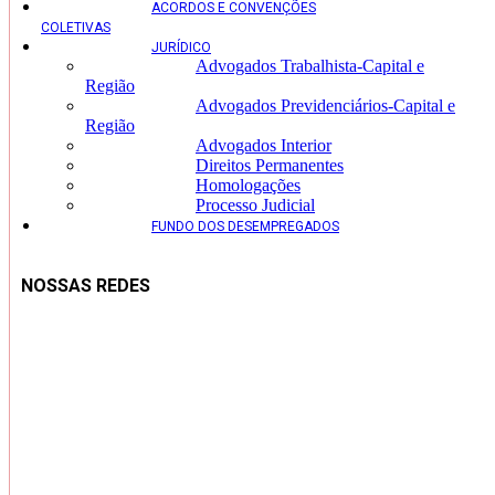
ACORDOS E CONVENÇÕES
COLETIVAS
JURÍDICO
Advogados Trabalhista-Capital e
Região
Advogados Previdenciários-Capital e
Região
Advogados Interior
Direitos Permanentes
Homologações
Processo Judicial
FUNDO DOS DESEMPREGADOS
NOSSAS REDES