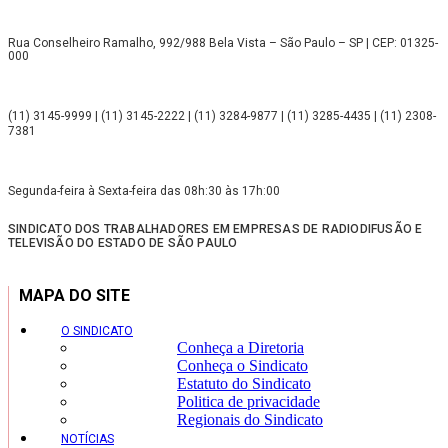
Rua Conselheiro Ramalho, 992/988 Bela Vista – São Paulo – SP | CEP: 01325-
000
(11) 3145-9999 | (11) 3145-2222 | (11) 3284-9877 | (11) 3285-4435 | (11) 2308-
7381
Segunda-feira à Sexta-feira das 08h:30 às 17h:00
SINDICATO DOS TRABALHADORES EM EMPRESAS DE RADIODIFUSÃO E
TELEVISÃO DO ESTADO DE SÃO PAULO
MAPA DO SITE
O SINDICATO
Conheça a Diretoria
Conheça o Sindicato
Estatuto do Sindicato
Politica de privacidade
Regionais do Sindicato
NOTÍCIAS