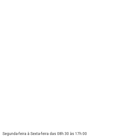
Segunda-feira à Sexta-feira das 08h:30 às 17h:00