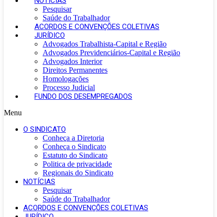
NOTÍCIAS
Pesquisar
Saúde do Trabalhador
ACORDOS E CONVENÇÕES COLETIVAS
JURÍDICO
Advogados Trabalhista-Capital e Região
Advogados Previdenciários-Capital e Região
Advogados Interior
Direitos Permanentes
Homologações
Processo Judicial
FUNDO DOS DESEMPREGADOS
Menu
O SINDICATO
Conheça a Diretoria
Conheça o Sindicato
Estatuto do Sindicato
Politica de privacidade
Regionais do Sindicato
NOTÍCIAS
Pesquisar
Saúde do Trabalhador
ACORDOS E CONVENÇÕES COLETIVAS
JURÍDICO