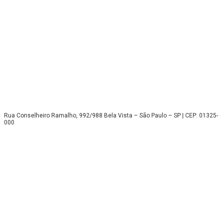
Rua Conselheiro Ramalho, 992/988 Bela Vista – São Paulo – SP | CEP: 01325-
000