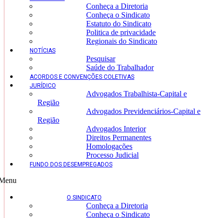
Conheça a Diretoria
Conheça o Sindicato
Estatuto do Sindicato
Politica de privacidade
Regionais do Sindicato
NOTÍCIAS
Pesquisar
Saúde do Trabalhador
ACORDOS E CONVENÇÕES COLETIVAS
JURÍDICO
Advogados Trabalhista-Capital e
Região
Advogados Previdenciários-Capital e
Região
Advogados Interior
Direitos Permanentes
Homologações
Processo Judicial
FUNDO DOS DESEMPREGADOS
Menu
O SINDICATO
Conheça a Diretoria
Conheça o Sindicato