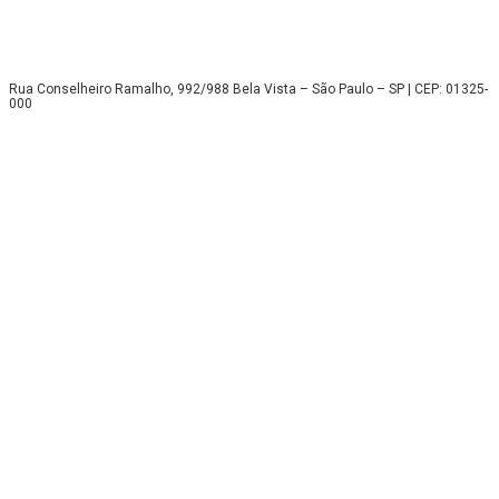
Rua Conselheiro Ramalho, 992/988 Bela Vista – São Paulo – SP | CEP: 01325-
000