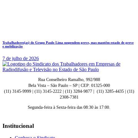
Trabalhadores(as) do Grupo Paulo Lima suspendem greve, mas mantêm estado de greve
e mobilização
7 de julho de 2026
Rua Conselheiro Ramalho, 992/988
Bela Vista – São Paulo – SP | CEP: 01325-000
(11) 3145-9999 | (11) 3145-2222 | (11) 3284-9877 | (11) 3285-4435 | (11)
2308-7381
Segunda-feira à Sexta-feira das 08:30 às 17:00.
Institucional
Conheça o Sindicato