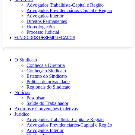
Advogados Trabalhista-Capital e Região
Advogados Previdenciários-Capital e Região
Advogados Interior
Direitos Permanentes
Homologações
Processo Judicial
FUNDO DOS DESEMPREGADOS
f
O Sindicato
Conheça a Diretoria
Conheça o Sindicato
Estatuto do Sindicato
Politica de privacidade
Regionais do Sindicato
Notícias
Pesquisar
Saúde do Trabalhador
Acordos e Convenções Coletivas
Jurídico
Advogados Trabalhista-Capital e Região
Advogados Previdenciários-Capital e Região
Advogados Interior