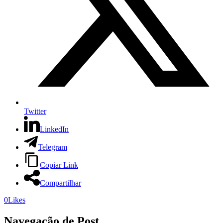
Twitter
LinkedIn
Telegram
Copiar Link
Compartilhar
0
Likes
Navegação de Post