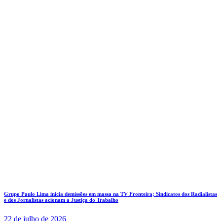
Grupo Paulo Lima inicia demissões em massa na TV Fronteira; Sindicatos dos Radialistas
e dos Jornalistas acionam a Justiça do Trabalho
22 de julho de 2026