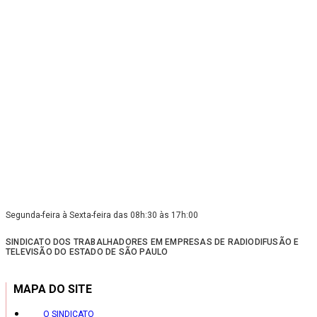
Segunda-feira à Sexta-feira das 08h:30 às 17h:00
SINDICATO DOS TRABALHADORES EM EMPRESAS DE RADIODIFUSÃO E
TELEVISÃO DO ESTADO DE SÃO PAULO
MAPA DO SITE
O SINDICATO