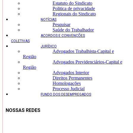
Estatuto do Sindicato
Politica de privacidade
Regionais do Sindicato
NOTÍCIAS
Pesquisar
Saúde do Trabalhador
ACORDOS E CONVENÇÕES
COLETIVAS
JURÍDICO
Advogados Trabalhista-Capital e
Região
Advogados Previdenciários-Capital e
Região
Advogados Interior
Direitos Permanentes
Homologações
Processo Judicial
FUNDO DOS DESEMPREGADOS
NOSSAS REDES