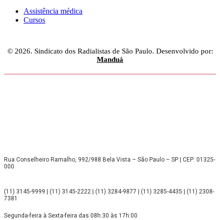
Assistência médica
Cursos
© 2026. Sindicato dos Radialistas de São Paulo. Desenvolvido por:
Manduá
Rua Conselheiro Ramalho, 992/988 Bela Vista – São Paulo – SP | CEP: 01325-
000
(11) 3145-9999 | (11) 3145-2222 | (11) 3284-9877 | (11) 3285-4435 | (11) 2308-
7381
Segunda-feira à Sexta-feira das 08h:30 às 17h:00