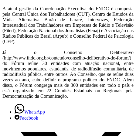
A atual gestão da Coordenação Executiva do FNDC é composta
pela Central Única dos Trabalhadores (CUT), Centro de Estudos da
Mídia Alternativa Barão de Itararé, Intervozes, Federação
Interestadual dos Trabalhadores em Empresas de Rádio e Televisão
(Fitert), Federação Nacional dos Jornalistas (Fenaj) e Associação das
Rádios Públicas do Brasil (Arpub) e Conselho Federal de Psicologia
(CFP).
Já o Conselho Deliberativo
(http://www.fndc.org.br/conteudo/conselho-deliberativo-do-forum/)
do Fórum reúne 30 entidades com atuação nacional, entre
movimentos populares, estudantis, de radiodifusão comunitária, de
radiodifusão pública, entre outros. Ao Conselho, que se reúne duas
vezes ao ano, cabe definir o programa político do FNDC. Além
disso, o Fórum congrega mais de 300 entidades em todo o país e
está organizado em 22 Comitês Estaduais ou Regionais pela
Democratização da Comunicação.
WhatsApp
Facebook