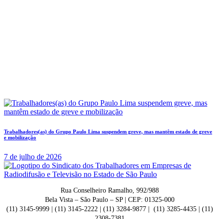
Trabalhadores(as) do Grupo Paulo Lima suspendem greve, mas mantêm estado de greve
e mobilização
7 de julho de 2026
Rua Conselheiro Ramalho, 992/988
Bela Vista – São Paulo – SP | CEP: 01325-000
(11) 3145-9999 | (11) 3145-2222 | (11) 3284-9877 | (11) 3285-4435 | (11)
2308-7381