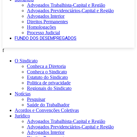
Advogados Trabalhista-Capital e Região
Advogados Previdenciários-Capital e Região
Advogados Interior
Direitos Permanentes
Homologações
Processo Judicial
FUNDO DOS DESEMPREGADOS
f
O Sindicato
Conheça a Diretoria
Conheça o Sindicato
Estatuto do Sindicato
Politica de privacidade
Regionais do Sindicato
Notícias
Pesquisar
Saúde do Trabalhador
Acordos e Convenções Coletivas
Jurídico
Advogados Trabalhista-Capital e Região
Advogados Previdenciários-Capital e Região
Advogados Interior