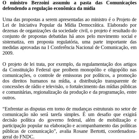
O ministro Berzoini assumiu a pasta das Comunicações
defendendo a regulação econômica da mídia
Uma das propostas a serem apresentadas ao ministro é o Projeto de
Lei de Iniciativa Popular da Mídia Democrática. Elaborado por
dezenas de organizações da sociedade civil, o projeto é resultado do
conjunto de propostas debatidas há anos pelo movimento social e
sistematiza, em proposta regulatória, uma parte importante das
medidas aprovadas na I Conferência Nacional de Comunicação, em
2009.
O projeto de lei trata, por exemplo, da regulamentação dos artigos
da Constituição Federal que proíbem monopólio e oligopólio nas
comunicações, o controle de emissoras por políticos, a promoção
dos direitos humanos na mídia, a distribuição transparente de
concessões de rádio e televisão, o fortalecimento das mídias públicas
e comunitárias, regionalização da produção e da programação, entre
outros.
“Enfrentar as disputas em torno de mudanças estruturais no setor de
comunicação não será tarefa simples. É um desafio que exigirá
decisão política do governo federal, além de mobilização e
participação popular na elaboração e acompanhamento das políticas
públicas de comunicação”, avalia Rosane Bertotti, coordenadora-
geral do FNDC.