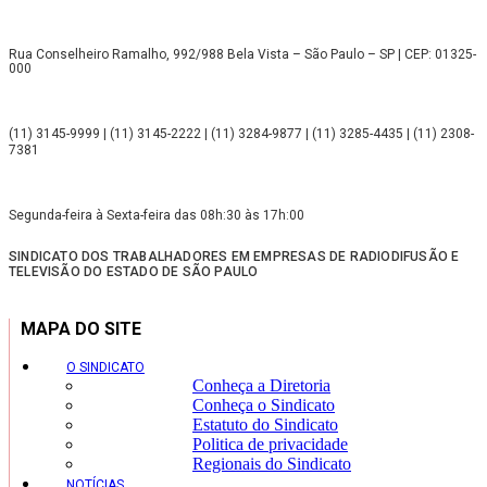
Rua Conselheiro Ramalho, 992/988 Bela Vista – São Paulo – SP | CEP: 01325-
000
(11) 3145-9999 | (11) 3145-2222 | (11) 3284-9877 | (11) 3285-4435 | (11) 2308-
7381
Segunda-feira à Sexta-feira das 08h:30 às 17h:00
SINDICATO DOS TRABALHADORES EM EMPRESAS DE RADIODIFUSÃO E
TELEVISÃO DO ESTADO DE SÃO PAULO
MAPA DO SITE
O SINDICATO
Conheça a Diretoria
Conheça o Sindicato
Estatuto do Sindicato
Politica de privacidade
Regionais do Sindicato
NOTÍCIAS