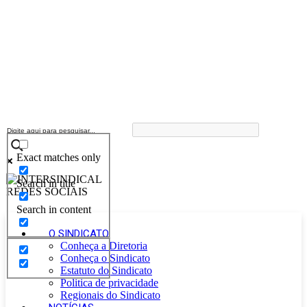
Exact matches only
Search in title
Search in content
O SINDICATO
Conheça a Diretoria
Conheça o Sindicato
Estatuto do Sindicato
Politica de privacidade
Regionais do Sindicato