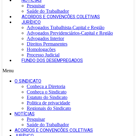
NOTÍCIAS
Pesquisar
Saúde do Trabalhador
ACORDOS E CONVENÇÕES COLETIVAS
JURÍDICO
Advogados Trabalhista-Capital e Região
Advogados Previdenciários-Capital e Região
Advogados Interior
Direitos Permanentes
Homologações
Processo Judicial
FUNDO DOS DESEMPREGADOS
Menu
O SINDICATO
Conheça a Diretoria
Conheça o Sindicato
Estatuto do Sindicato
Politica de privacidade
Regionais do Sindicato
NOTÍCIAS
Pesquisar
Saúde do Trabalhador
ACORDOS E CONVENÇÕES COLETIVAS
JURÍDICO