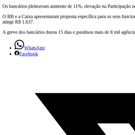
Os bancários pleiteavam aumento de 11%, elevação na Participação nos
O BB e a Caixa apresentaram proposta específica para os seus funcio
atinge R$ 1.637.
A greve dos bancários durou 15 dias e paralisou mais de 8 mil agência
WhatsApp
Facebook