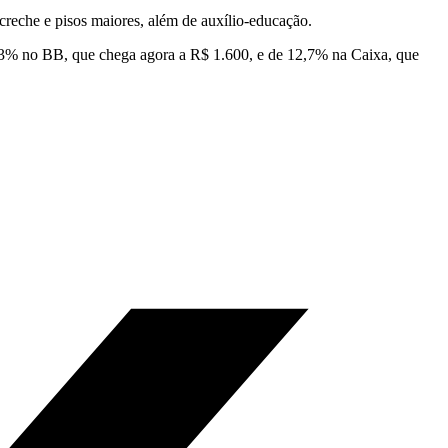
creche e pisos maiores, além de auxílio-educação.
e 13% no BB, que chega agora a R$ 1.600, e de 12,7% na Caixa, que