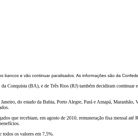
os bancos e vão continuar paralisados. As informações são da Confed
ia da Conquista (BA), e de Três Rios (RJ) também decidiram continuar
aneiro, do estado da Bahia, Porto Alegre, Pará e Amapá, Maranhão, Vi
ados.
egados que recebiam, em agosto de 2010, remuneração fixa mensal até R
enefícios.
de todos os valores em 7,5%.