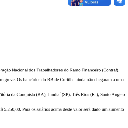
eração Nacional dos Trabalhadores do Ramo Financeiro (Contraf).
 em greve. Os bancários do BB de Curitiba ainda não chegaram a uma
tória da Conquista (BA), Jundiaí (SP), Três Rios (RJ), Santo Angelo
$ 5.250,00. Para os salários acima deste valor será dado um aumento