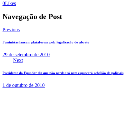
0
Likes
Navegação de Post
Previous
Feministas lançam plataforma pela legalização do aborto
29 de setembro de 2010
Next
Presidente do Equador diz que não perdoará nem esquecerá rebelião de policiais
1 de outubro de 2010