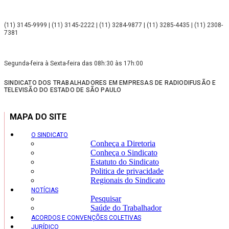
(11) 3145-9999 | (11) 3145-2222 | (11) 3284-9877 | (11) 3285-4435 | (11) 2308-
7381
Segunda-feira à Sexta-feira das 08h:30 às 17h:00
SINDICATO DOS TRABALHADORES EM EMPRESAS DE RADIODIFUSÃO E
TELEVISÃO DO ESTADO DE SÃO PAULO
MAPA DO SITE
O SINDICATO
Conheça a Diretoria
Conheça o Sindicato
Estatuto do Sindicato
Politica de privacidade
Regionais do Sindicato
NOTÍCIAS
Pesquisar
Saúde do Trabalhador
ACORDOS E CONVENÇÕES COLETIVAS
JURÍDICO