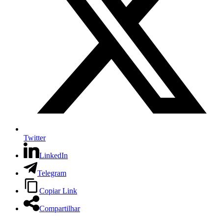
Twitter
LinkedIn
Telegram
Copiar Link
Compartilhar