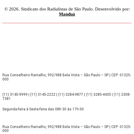
© 2026. Sindicato dos Radialistas de São Paulo. Desenvolvido por:
Manduá
Rua Conselheiro Ramalho, 992/988 Bela Vista – São Paulo – SP | CEP: 01325-
000
(11) 3145-9999 | (11) 3145-2222 | (11) 3284-9877 | (11) 3285-4435 | (11) 2308-
7381
Segunda-feira à Sexta-feira das 08h:30 às 17h:00
Rua Conselheiro Ramalho, 992/988 Bela Vista – São Paulo – SP | CEP: 01325-
000