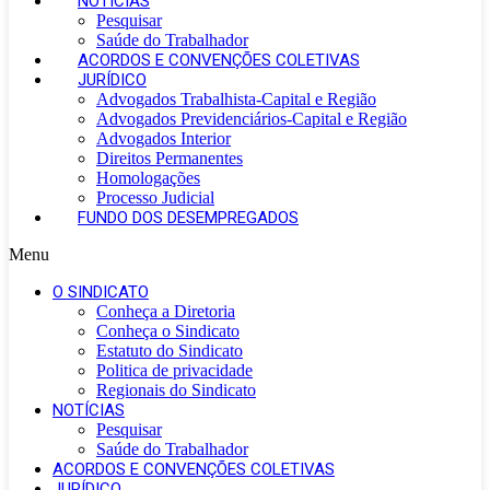
NOTÍCIAS
Pesquisar
Saúde do Trabalhador
ACORDOS E CONVENÇÕES COLETIVAS
JURÍDICO
Advogados Trabalhista-Capital e Região
Advogados Previdenciários-Capital e Região
Advogados Interior
Direitos Permanentes
Homologações
Processo Judicial
FUNDO DOS DESEMPREGADOS
Menu
O SINDICATO
Conheça a Diretoria
Conheça o Sindicato
Estatuto do Sindicato
Politica de privacidade
Regionais do Sindicato
NOTÍCIAS
Pesquisar
Saúde do Trabalhador
ACORDOS E CONVENÇÕES COLETIVAS
JURÍDICO