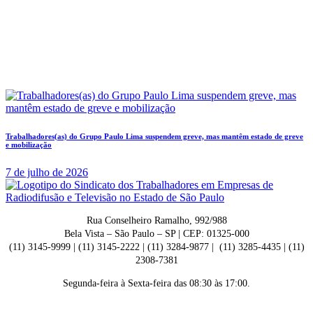
Trabalhadores(as) do Grupo Paulo Lima suspendem greve, mas mantêm estado de greve
e mobilização
7 de julho de 2026
Rua Conselheiro Ramalho, 992/988
Bela Vista – São Paulo – SP | CEP: 01325-000
(11) 3145-9999 | (11) 3145-2222 | (11) 3284-9877 | (11) 3285-4435 | (11)
2308-7381
Segunda-feira à Sexta-feira das 08:30 às 17:00.