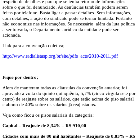
respeito de detalhes e para que se tenha retorno de informações
sobre o que foi denunciado. As denúncias também podem serem
feitas por telefone. Basta ligar e passar detalhes. Sem informações,
com detalhes, a ação do sindicato pode se tornar limitada. Portanto
não economize nas informações. Se necessário, além da luta política
a ser travada, o Departamento Jurídico da entidade pode ser
acionada.
Link para a convenção coletiva;
http://www.radialistasp.org.br/site/pdfs_acts/2010-2011.pdf
Fique por dentro;
Alem de manterem todas as cláusulas da convenção anterior, foi
aprovado a volta do quinto quinquênio, 5,7% (cinco vírgula sete por
cento) de reajuste sobre os salários, que estão acima do piso salarial
e abono de 40% sobre os salários já reajustados.
Veja como ficou os pisos salariais da categoria;
Capital – Reajuste de 8,34% – R$ 910,00
Cidades com mais de 80 mil habitantes – Reajuste de 8,83% – R$