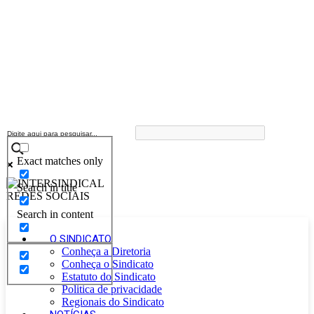
Exact matches only
Search in title
Search in content
O SINDICATO
Conheça a Diretoria
Conheça o Sindicato
Estatuto do Sindicato
Politica de privacidade
Regionais do Sindicato