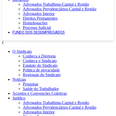
Advogados Trabalhista-Capital e Região
Advogados Previdenciários-Capital e Região
Advogados Interior
Direitos Permanentes
Homologações
Processo Judicial
FUNDO DOS DESEMPREGADOS
f
O Sindicato
Conheça a Diretoria
Conheça o Sindicato
Estatuto do Sindicato
Politica de privacidade
Regionais do Sindicato
Notícias
Pesquisar
Saúde do Trabalhador
Acordos e Convenções Coletivas
Jurídico
Advogados Trabalhista-Capital e Região
Advogados Previdenciários-Capital e Região
Advogados Interior