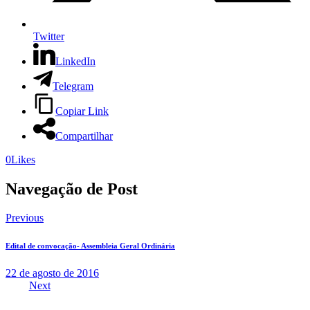
Twitter
LinkedIn
Telegram
Copiar Link
Compartilhar
0
Likes
Navegação de Post
Previous
Edital de convocação- Assembleia Geral Ordinária
22 de agosto de 2016
Next