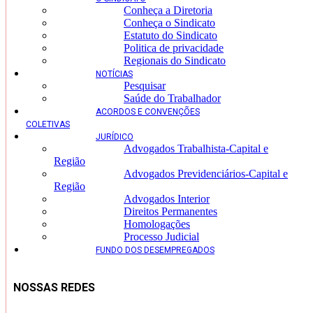
Conheça a Diretoria
Conheça o Sindicato
Estatuto do Sindicato
Politica de privacidade
Regionais do Sindicato
NOTÍCIAS
Pesquisar
Saúde do Trabalhador
ACORDOS E CONVENÇÕES
COLETIVAS
JURÍDICO
Advogados Trabalhista-Capital e
Região
Advogados Previdenciários-Capital e
Região
Advogados Interior
Direitos Permanentes
Homologações
Processo Judicial
FUNDO DOS DESEMPREGADOS
NOSSAS REDES