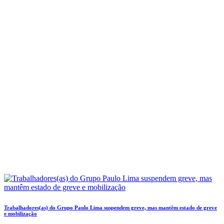
Trabalhadores(as) do Grupo Paulo Lima suspendem greve, mas mantêm estado de greve
e mobilização