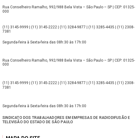
Rua Conselheiro Ramalho, 992/988 Bela Vista – São Paulo – SP | CEP: 01325-
000
(11) 3145-9999 | (11) 3145-2222 | (11) 3284-9877 | (11) 3285-4435 | (11) 2308-
7381
Segunda-feira à Sexta-feira das 08h:30 às 17h:00
Rua Conselheiro Ramalho, 992/988 Bela Vista – São Paulo – SP | CEP: 01325-
000
(11) 3145-9999 | (11) 3145-2222 | (11) 3284-9877 | (11) 3285-4435 | (11) 2308-
7381
Segunda-feira à Sexta-feira das 08h:30 às 17h:00
SINDICATO DOS TRABALHADORES EM EMPRESAS DE RADIODIFUSÃO E
TELEVISÃO DO ESTADO DE SÃO PAULO