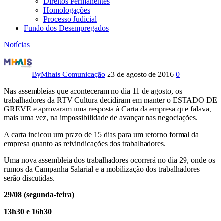
Direitos Permanentes
Homologações
Processo Judicial
Fundo dos Desempregados
Notícias
Assembleias
dos
By
Mhais Comunicação
23 de agosto de 2016
0
trabalhadores
Nas assembleias que aconteceram no dia 11 de agosto, os
trabalhadores da RTV Cultura decidiram em manter o ESTADO DE
da
GREVE e aprovaram uma resposta à Carta da empresa que falava,
mais uma vez, na impossibilidade de avançar nas negociações.
RTV
A carta indicou um prazo de 15 dias para um retorno formal da
empresa quanto as reivindicações dos trabalhadores.
Cultura
Uma nova assembleia dos trabalhadores ocorrerá no dia 29, onde os
rumos da Campanha Salarial e a mobilização dos trabalhadores
serão discutidas.
29/08 (segunda-feira)
13h30 e 16h30