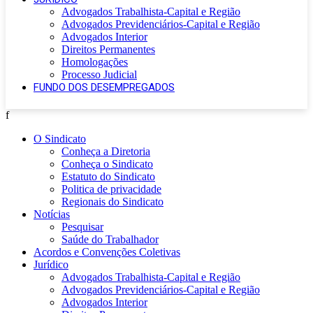
Advogados Trabalhista-Capital e Região
Advogados Previdenciários-Capital e Região
Advogados Interior
Direitos Permanentes
Homologações
Processo Judicial
FUNDO DOS DESEMPREGADOS
f
O Sindicato
Conheça a Diretoria
Conheça o Sindicato
Estatuto do Sindicato
Politica de privacidade
Regionais do Sindicato
Notícias
Pesquisar
Saúde do Trabalhador
Acordos e Convenções Coletivas
Jurídico
Advogados Trabalhista-Capital e Região
Advogados Previdenciários-Capital e Região
Advogados Interior