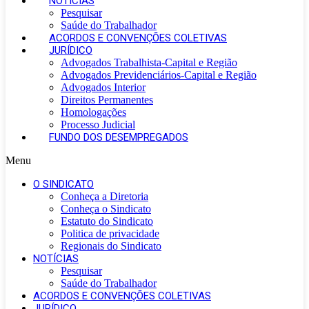
NOTÍCIAS
Pesquisar
Saúde do Trabalhador
ACORDOS E CONVENÇÕES COLETIVAS
JURÍDICO
Advogados Trabalhista-Capital e Região
Advogados Previdenciários-Capital e Região
Advogados Interior
Direitos Permanentes
Homologações
Processo Judicial
FUNDO DOS DESEMPREGADOS
Menu
O SINDICATO
Conheça a Diretoria
Conheça o Sindicato
Estatuto do Sindicato
Politica de privacidade
Regionais do Sindicato
NOTÍCIAS
Pesquisar
Saúde do Trabalhador
ACORDOS E CONVENÇÕES COLETIVAS
JURÍDICO