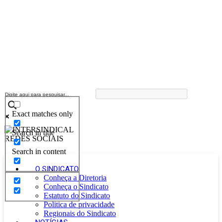
Exact matches only
Search in title
Search in content
O SINDICATO
Conheça a Diretoria
Conheça o Sindicato
Estatuto do Sindicato
Politica de privacidade
Regionais do Sindicato