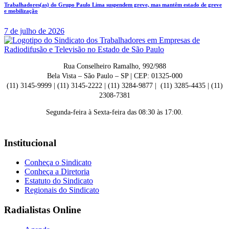
Trabalhadores(as) do Grupo Paulo Lima suspendem greve, mas mantêm estado de greve
e mobilização
7 de julho de 2026
Rua Conselheiro Ramalho, 992/988
Bela Vista – São Paulo – SP | CEP: 01325-000
(11) 3145-9999 | (11) 3145-2222 | (11) 3284-9877 | (11) 3285-4435 | (11)
2308-7381
Segunda-feira à Sexta-feira das 08:30 às 17:00.
Institucional
Conheça o Sindicato
Conheça a Diretoria
Estatuto do Sindicato
Regionais do Sindicato
Radialistas Online