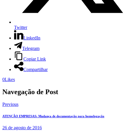
Twitter
LinkedIn
Telegram
Copiar Link
Compartilhar
0
Likes
Navegação de Post
Previous
ATENÇÃO EMPRESAS: Mudança de documentação para homologação
26 de agosto de 2016