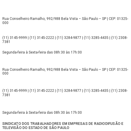
Rua Conselheiro Ramalho, 992/988 Bela Vista – São Paulo – SP | CEP: 01325-
000
(11) 3145-9999 | (11) 3145-2222 | (11) 3284-9877 | (11) 3285-4435 | (11) 2308-
7381
Segunda-feira à Sexta-feira das 08h:30 às 17h:00
Rua Conselheiro Ramalho, 992/988 Bela Vista – São Paulo – SP | CEP: 01325-
000
(11) 3145-9999 | (11) 3145-2222 | (11) 3284-9877 | (11) 3285-4435 | (11) 2308-
7381
Segunda-feira à Sexta-feira das 08h:30 às 17h:00
SINDICATO DOS TRABALHADORES EM EMPRESAS DE RADIODIFUSÃO E
TELEVISÃO DO ESTADO DE SÃO PAULO