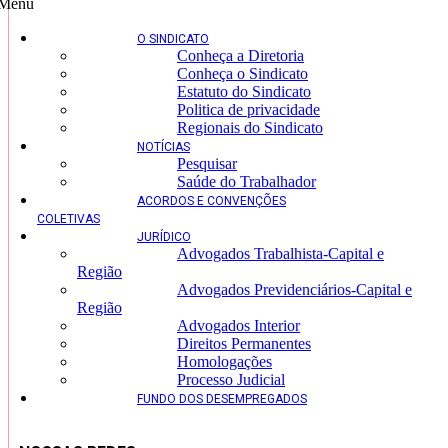
Menu
O SINDICATO
Conheça a Diretoria
Conheça o Sindicato
Estatuto do Sindicato
Politica de privacidade
Regionais do Sindicato
NOTÍCIAS
Pesquisar
Saúde do Trabalhador
ACORDOS E CONVENÇÕES
COLETIVAS
JURÍDICO
Advogados Trabalhista-Capital e
Região
Advogados Previdenciários-Capital e
Região
Advogados Interior
Direitos Permanentes
Homologações
Processo Judicial
FUNDO DOS DESEMPREGADOS