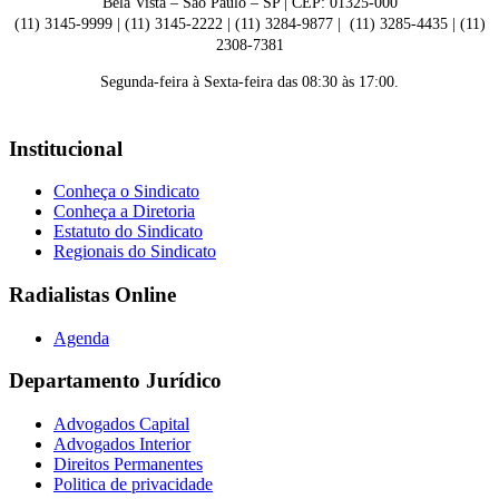
Bela Vista – São Paulo – SP | CEP: 01325-000
(11) 3145-9999 | (11) 3145-2222 | (11) 3284-9877 | (11) 3285-4435 | (11)
2308-7381
Segunda-feira à Sexta-feira das 08:30 às 17:00.
Institucional
Conheça o Sindicato
Conheça a Diretoria
Estatuto do Sindicato
Regionais do Sindicato
Radialistas Online
Agenda
Departamento Jurídico
Advogados Capital
Advogados Interior
Direitos Permanentes
Politica de privacidade