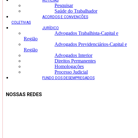
NOTÍCIAS
Pesquisar
Saúde do Trabalhador
ACORDOS E CONVENÇÕES
COLETIVAS
JURÍDICO
Advogados Trabalhista-Capital e
Região
Advogados Previdenciários-Capital e
Região
Advogados Interior
Direitos Permanentes
Homologações
Processo Judicial
FUNDO DOS DESEMPREGADOS
NOSSAS REDES