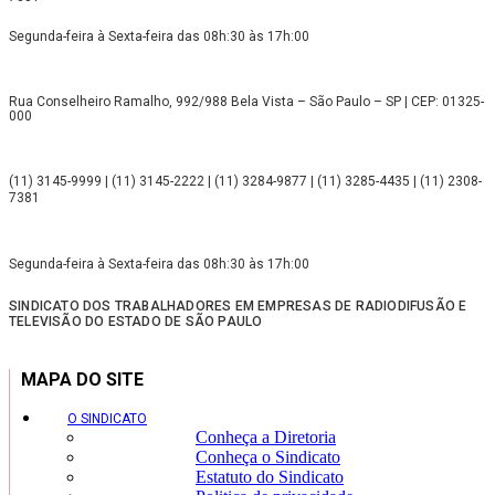
Segunda-feira à Sexta-feira das 08h:30 às 17h:00
Rua Conselheiro Ramalho, 992/988 Bela Vista – São Paulo – SP | CEP: 01325-
000
(11) 3145-9999 | (11) 3145-2222 | (11) 3284-9877 | (11) 3285-4435 | (11) 2308-
7381
Segunda-feira à Sexta-feira das 08h:30 às 17h:00
SINDICATO DOS TRABALHADORES EM EMPRESAS DE RADIODIFUSÃO E
TELEVISÃO DO ESTADO DE SÃO PAULO
MAPA DO SITE
O SINDICATO
Conheça a Diretoria
Conheça o Sindicato
Estatuto do Sindicato