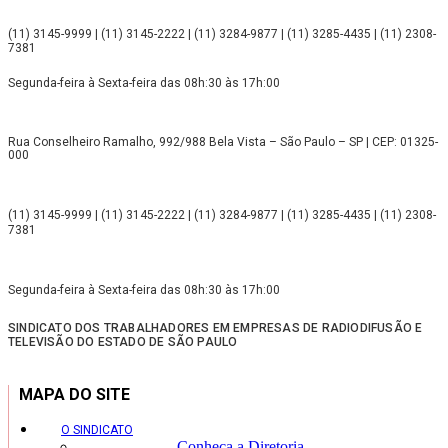
(11) 3145-9999 | (11) 3145-2222 | (11) 3284-9877 | (11) 3285-4435 | (11) 2308-
7381
Segunda-feira à Sexta-feira das 08h:30 às 17h:00
Rua Conselheiro Ramalho, 992/988 Bela Vista – São Paulo – SP | CEP: 01325-
000
(11) 3145-9999 | (11) 3145-2222 | (11) 3284-9877 | (11) 3285-4435 | (11) 2308-
7381
Segunda-feira à Sexta-feira das 08h:30 às 17h:00
SINDICATO DOS TRABALHADORES EM EMPRESAS DE RADIODIFUSÃO E
TELEVISÃO DO ESTADO DE SÃO PAULO
MAPA DO SITE
O SINDICATO
Conheça a Diretoria