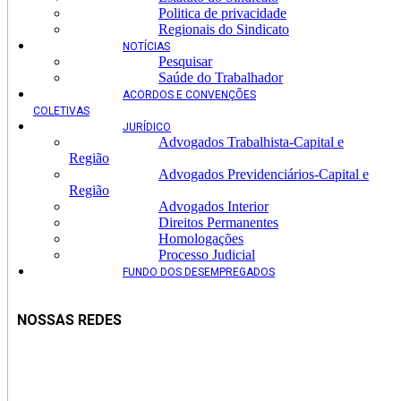
Politica de privacidade
Regionais do Sindicato
NOTÍCIAS
Pesquisar
Saúde do Trabalhador
ACORDOS E CONVENÇÕES
COLETIVAS
JURÍDICO
Advogados Trabalhista-Capital e
Região
Advogados Previdenciários-Capital e
Região
Advogados Interior
Direitos Permanentes
Homologações
Processo Judicial
FUNDO DOS DESEMPREGADOS
NOSSAS REDES