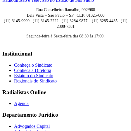
Rua Conselheiro Ramalho, 992/988
Bela Vista – São Paulo – SP | CEP: 01325-000
(11) 3145-9999 | (11) 3145-2222 | (11) 3284-9877 | (11) 3285-4435 | (11)
2308-7381
Segunda-feira à Sexta-feira das 08:30 às 17:00.
Institucional
Conheça o Sindicato
Conheça a Diretoria
Estatuto do Sindicato
Regionais do Sindicato
Radialistas Online
Agenda
Departamento Jurídico
Advogados Capital