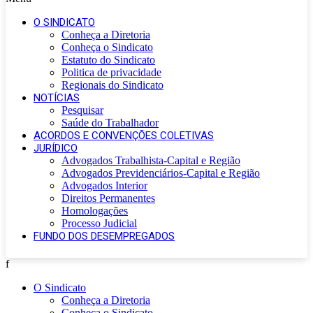
O SINDICATO
Conheça a Diretoria
Conheça o Sindicato
Estatuto do Sindicato
Politica de privacidade
Regionais do Sindicato
NOTÍCIAS
Pesquisar
Saúde do Trabalhador
ACORDOS E CONVENÇÕES COLETIVAS
JURÍDICO
Advogados Trabalhista-Capital e Região
Advogados Previdenciários-Capital e Região
Advogados Interior
Direitos Permanentes
Homologações
Processo Judicial
FUNDO DOS DESEMPREGADOS
f
O Sindicato
Conheça a Diretoria
Conheça o Sindicato