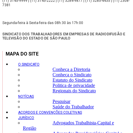
(11) 3145-9999 | (11) 3145-2222 | (11) 3284-9877 | (11) 3285-4435 | (11) 2308-
7381
Segunda-feira à Sexta-feira das 08h:30 às 17h:00
SINDICATO DOS TRABALHADORES EM EMPRESAS DE RADIODIFUSÃO E
TELEVISÃO DO ESTADO DE SÃO PAULO
MAPA DO SITE
O SINDICATO
Conheça a Diretoria
Conheça o Sindicato
Estatuto do Sindicato
Politica de privacidade
Regionais do Sindicato
NOTÍCIAS
Pesquisar
Saúde do Trabalhador
ACORDOS E CONVENÇÕES COLETIVAS
JURÍDICO
Advogados Trabalhista-Capital e
Região