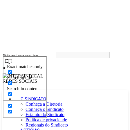
Exact matches only
Search in title
Search in content
O SINDICATO
Conheça a Diretoria
Conheça o Sindicato
Estatuto do Sindicato
Politica de privacidade
Regionais do Sindicato