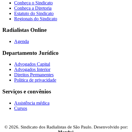
Conheça o Sindicato
Conheça a Diretoria
Estatuto do Sindicato
Regionais do Sindicato
Radialistas Online
Agenda
Departamento Jurídico
Advogados Capital
Advogados Interior
Direitos Permanentes
Politica de privacidade
Serviços e convênios
Assistência médica
Cursos
© 2026. Sindicato dos Radialistas de São Paulo. Desenvolvido por:
Manduá