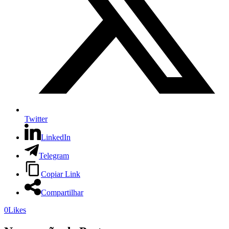
Twitter
LinkedIn
Telegram
Copiar Link
Compartilhar
0
Likes