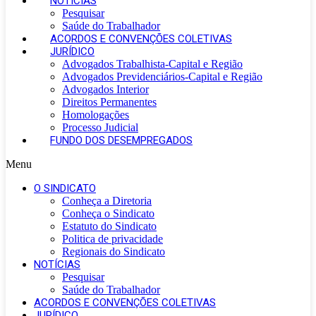
NOTÍCIAS
Pesquisar
Saúde do Trabalhador
ACORDOS E CONVENÇÕES COLETIVAS
JURÍDICO
Advogados Trabalhista-Capital e Região
Advogados Previdenciários-Capital e Região
Advogados Interior
Direitos Permanentes
Homologações
Processo Judicial
FUNDO DOS DESEMPREGADOS
Menu
O SINDICATO
Conheça a Diretoria
Conheça o Sindicato
Estatuto do Sindicato
Politica de privacidade
Regionais do Sindicato
NOTÍCIAS
Pesquisar
Saúde do Trabalhador
ACORDOS E CONVENÇÕES COLETIVAS
JURÍDICO