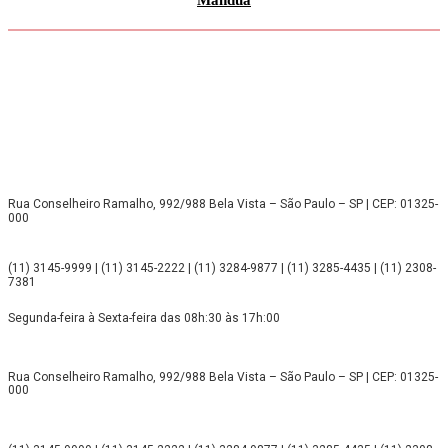
Rua Conselheiro Ramalho, 992/988 Bela Vista – São Paulo – SP | CEP: 01325-
000
(11) 3145-9999 | (11) 3145-2222 | (11) 3284-9877 | (11) 3285-4435 | (11) 2308-
7381
Segunda-feira à Sexta-feira das 08h:30 às 17h:00
Rua Conselheiro Ramalho, 992/988 Bela Vista – São Paulo – SP | CEP: 01325-
000