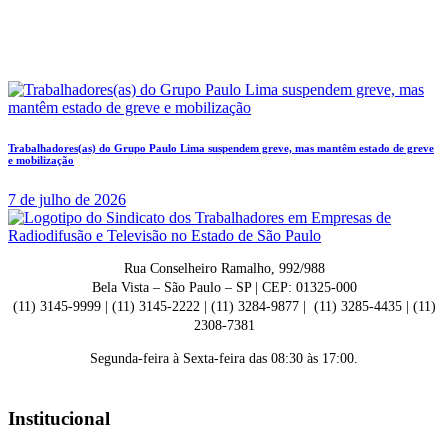
Trabalhadores(as) do Grupo Paulo Lima suspendem greve, mas mantêm estado de greve
e mobilização
7 de julho de 2026
Rua Conselheiro Ramalho, 992/988
Bela Vista – São Paulo – SP | CEP: 01325-000
(11) 3145-9999 | (11) 3145-2222 | (11) 3284-9877 | (11) 3285-4435 | (11)
2308-7381
Segunda-feira à Sexta-feira das 08:30 às 17:00.
Institucional