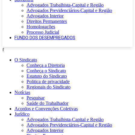
Advogados Trabalhista-Capital e Região
Advogados Previdenciários-Capital e Região
Advogados Interior
Direitos Permanentes
Homologações
Processo Judicial
FUNDO DOS DESEMPREGADOS
f
O Sindicato
Conheça a Diretoria
Conheça o Sindicato
Estatuto do Sindicato
Politica de privacidade
Regionais do Sindicato
Notícias
Pesquisar
Saúde do Trabalhador
Acordos e Convenções Coletivas
Jurídico
Advogados Trabalhista-Capital e Região
Advogados Previdenciários-Capital e Região
Advogados Interior